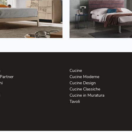
a
Cucine
 Partner
Cucine Moderne
hi
Cucine Design
Cucine Classiche
i
Cucine in Muratura
Tavoli