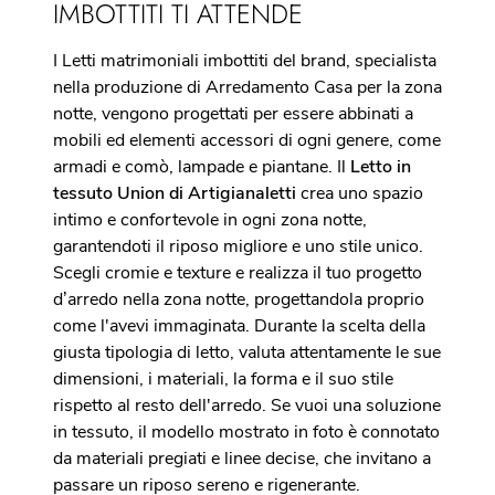
IMBOTTITI TI ATTENDE
I Letti matrimoniali imbottiti del brand, specialista
nella produzione di Arredamento Casa per la zona
notte, vengono progettati per essere abbinati a
mobili ed elementi accessori di ogni genere, come
armadi e comò, lampade e piantane. Il
Letto in
tessuto Union di Artigianaletti
crea uno spazio
intimo e confortevole in ogni zona notte,
garantendoti il riposo migliore e uno stile unico.
Scegli cromie e texture e realizza il tuo progetto
d’arredo nella zona notte, progettandola proprio
come l'avevi immaginata. Durante la scelta della
giusta tipologia di letto, valuta attentamente le sue
dimensioni, i materiali, la forma e il suo stile
rispetto al resto dell'arredo. Se vuoi una soluzione
in tessuto, il modello mostrato in foto è connotato
da materiali pregiati e linee decise, che invitano a
passare un riposo sereno e rigenerante.