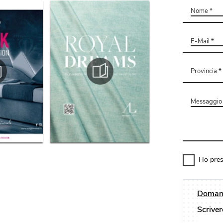
Ho pres
Domand
Scriver