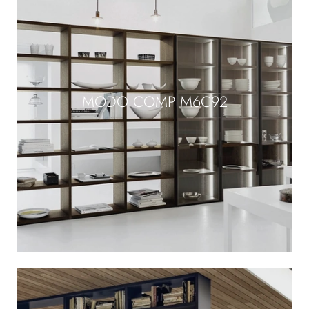
MODO COMP M6C92