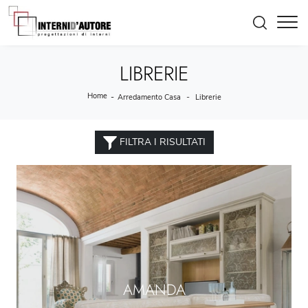
LIBRERIE
Home
-
-
Arredamento Casa
Librerie
FILTRA I RISULTATI
AMANDA