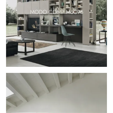
MODO COMP M6C96