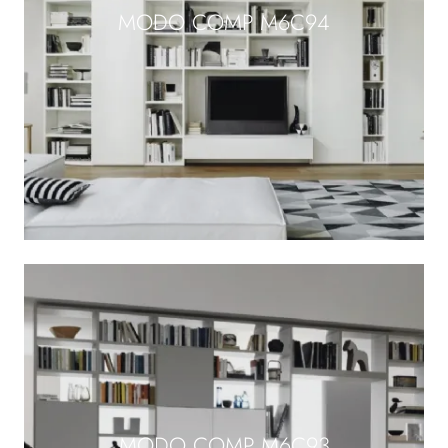
MODO COMP M6C94
MODO COMP M6C93