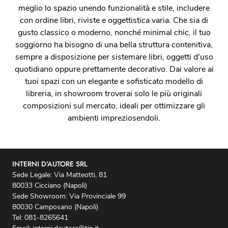
meglio lo spazio unendo funzionalità e stile, includere
con ordine libri, riviste e oggettistica varia. Che sia di
gusto classico o moderno, nonché minimal chic, il tuo
soggiorno ha bisogno di una bella struttura contenitiva,
sempre a disposizione per sistemare libri, oggetti d'uso
quotidiano oppure prettamente decorativo. Dai valore ai
tuoi spazi con un elegante e sofisticato modello di
libreria, in showroom troverai solo le più originali
composizioni sul mercato, ideali per ottimizzare gli
ambienti impreziosendoli.
INTERNI D'AUTORE SRL
Sede Legale: Via Matteotti, 81
80033 Cicciano (Napoli)
Sede Showroom: Via Provinciale 99
80030 Camposano (Napoli)
Tel: 081-8265641