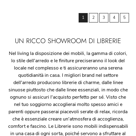
1
2
3
4
5
UN RICCO SHOWROOM DI LIBRERIE
Nel living la disposizione dei mobili, la gamma di colori,
lo stile dell'arredo e le finiture preciseranno il look del
locale nel complesso e ti assicureranno una serena
quotidianità in casa. I migliori brand nel settore
dell'arredo producono librerie di charme, dalle linee
sinuose piuttosto che dalle linee essenziali, in modo che
ognuno si assicuri l'acquisto perfetto per sé. Visto che
nel tuo soggiorno accoglierai molto spesso amici e
parenti oppure passerai piacevoli serate di relax, ricorda
che è essenziale creare un'atmosfera di accoglienza,
comfort e fascino. Le Librerie sono mobili indispensabili
in una casa di ogni sorta, poiché servono a sfruttare al