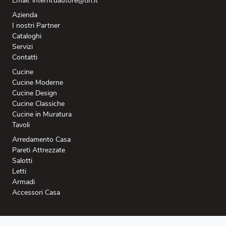
Email: interni.dautore@tin.it
Azienda
I nostri Partner
Cataloghi
Servizi
Contatti
Cucine
Cucine Moderne
Cucine Design
Cucine Classiche
Cucine in Muratura
Tavoli
Arredamento Casa
Pareti Attrezzate
Salotti
Letti
Armadi
Accessori Casa