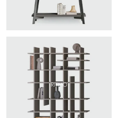
RITMO