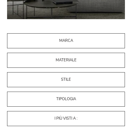
MARCA
MATERIALE
STILE
TIPOLOGIA
I PIÙ VISTI A :