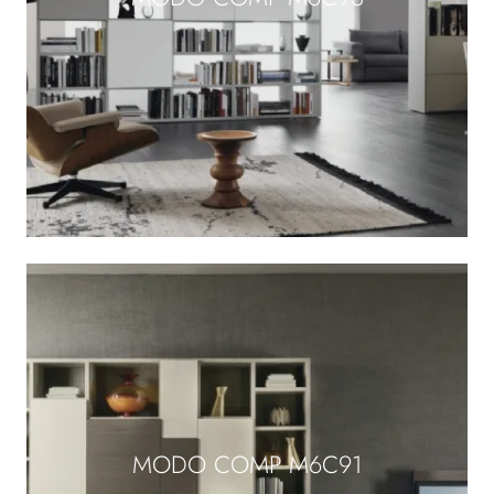
MODO COMP M6C91