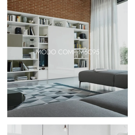
MODO COMP M6C95