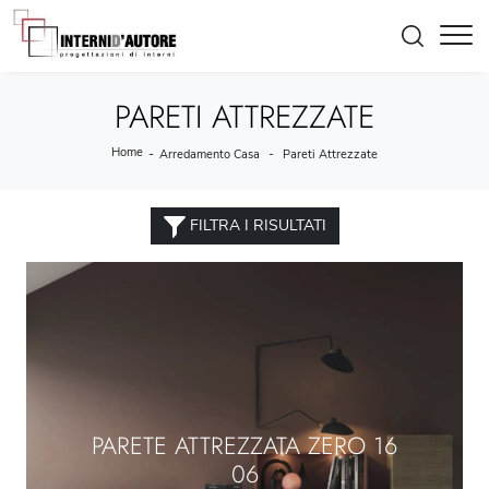
PARETI ATTREZZATE
Home
-
-
Arredamento Casa
Pareti Attrezzate
FILTRA I RISULTATI
PARETE ATTREZZATA ZERO 16
06