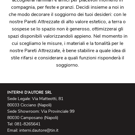
accoglierai familiari e amici per piacevoli momenti in
compagnia, per feste e pranzi. Decidi insieme a noi in
che modo decorare il soggiorno dei tuoi desideri: con le
nostre Pareti Attrezzate di alto valore estetico, a terra o
sospese se lo spazio non è generoso, ottimizzerai gli
spazi disponibili valorizzandoli appieno. Nel momento in
cui scegliamo le misure, i materiali e la tonalità per le
nostre Pareti Attrezzate, è bene stabilire a quale idea di
stile rifarsi e considerare a quali funzioni risponderà il
soggiorno.
INTERNI D'AUTORE SRL
Sede Legale: Via Matteotti, 81
80033 Cicciano (Napoli)
Sede Showroom: Via Provinciale 99
80030 Camposano (Napoli)
Tel: 081-8265641
Email: interni.dautore@tin.it