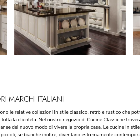
RI MARCHI ITALIANI
no le relative collezioni in stile classico, retrò e rustico che pot
tutta la clientela. Nel nostro negozio di Cucine Classiche troverai
anee del nuovo modo di vivere la propria casa. Le cucine in stile
iccoli; se bianche inoltre, diventano estremamente contemporanee 