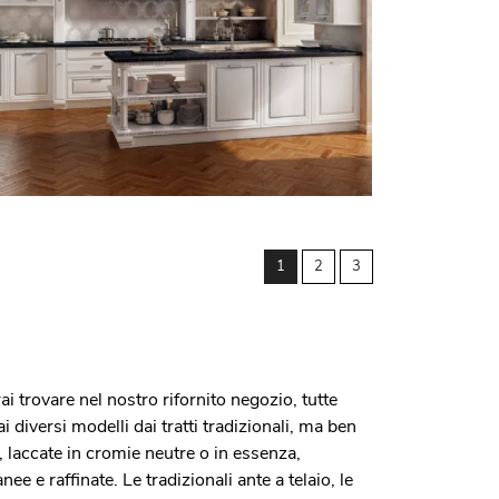
1
2
3
rai trovare nel nostro rifornito negozio, tutte
 diversi modelli dai tratti tradizionali, ma ben
, laccate in cromie neutre o in essenza,
e raffinate. Le tradizionali ante a telaio, le