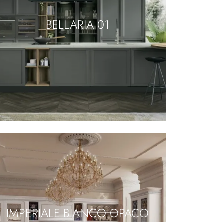
BELLARIA 01
IMPERIALE BIANCO OPACO