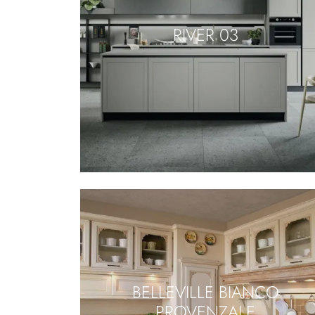
RIVER 03
BELLEVILLE BIANCO
PROVENZALE