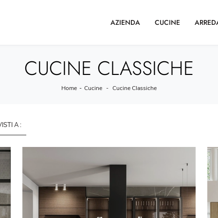
AZIENDA
CUCINE
ARRED
CUCINE CLASSICHE
Home
-
Cucine
-
Cucine Classiche
VISTI A :