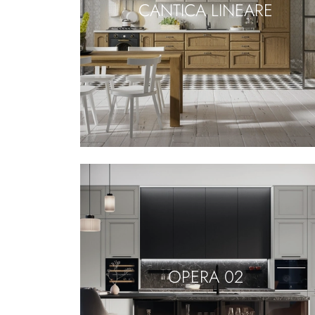
CANTICA LINEARE
OPERA 02