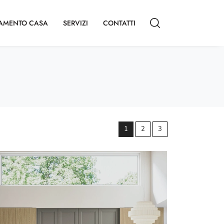
AMENTO CASA
SERVIZI
CONTATTI
1
2
3