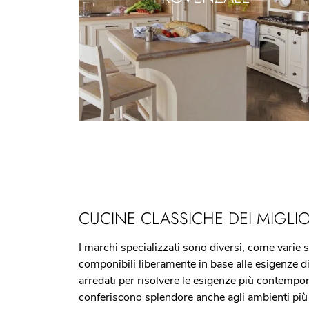
CUCINE CLASSICHE DEI MIGLIO
I marchi specializzati sono diversi, come varie so
componibili liberamente in base alle esigenze di 
arredati per risolvere le esigenze più contempor
conferiscono splendore anche agli ambienti più p