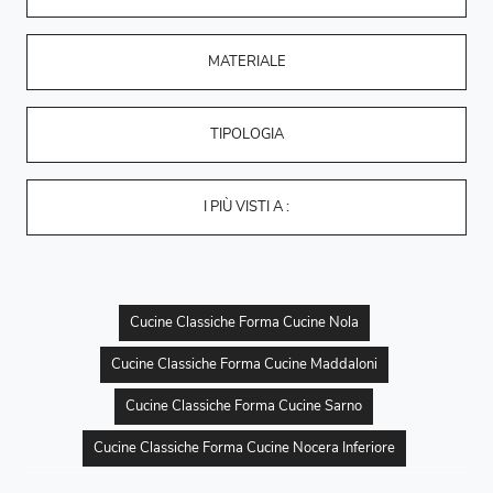
MATERIALE
TIPOLOGIA
I PIÙ VISTI A :
Cucine Classiche Forma Cucine Nola
Cucine Classiche Forma Cucine Maddaloni
Cucine Classiche Forma Cucine Sarno
Cucine Classiche Forma Cucine Nocera Inferiore