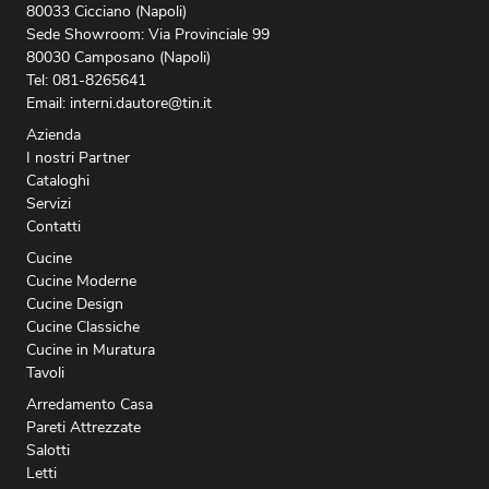
80033 Cicciano (Napoli)
Sede Showroom: Via Provinciale 99
80030 Camposano (Napoli)
Tel: 081-8265641
Email: interni.dautore@tin.it
Azienda
I nostri Partner
Cataloghi
Servizi
Contatti
Cucine
Cucine Moderne
Cucine Design
Cucine Classiche
Cucine in Muratura
Tavoli
Arredamento Casa
Pareti Attrezzate
Salotti
Letti