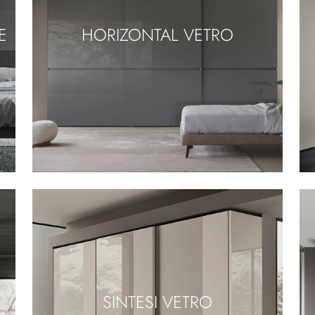
E
HORIZONTAL VETRO
SINTESI VETRO