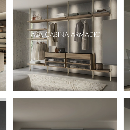
IALA CABINA ARMADIO