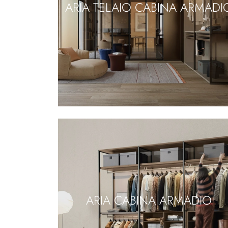
ARIA TELAIO CABINA ARMADI
ARIA CABINA ARMADIO