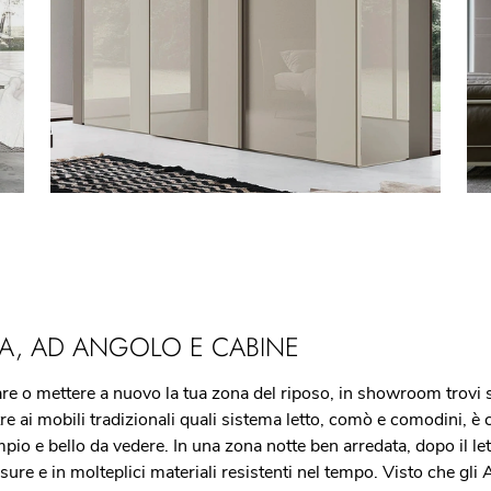
RA, AD ANGOLO E CABINE
re o mettere a nuovo la tua zona del riposo, in showroom trovi so
re ai mobili tradizionali quali sistema letto, comò e comodini, è 
pio e bello da vedere. In una zona notte ben arredata, dopo il le
sure e in molteplici materiali resistenti nel tempo. Visto che gli