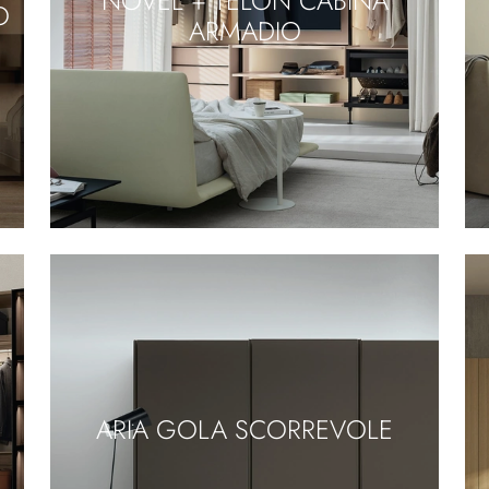
O
ARMADIO
ARIA GOLA SCORREVOLE