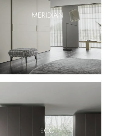
MERIDIAN
ECO