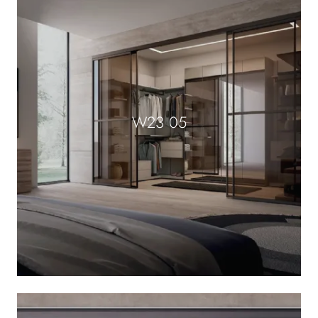
W23 05