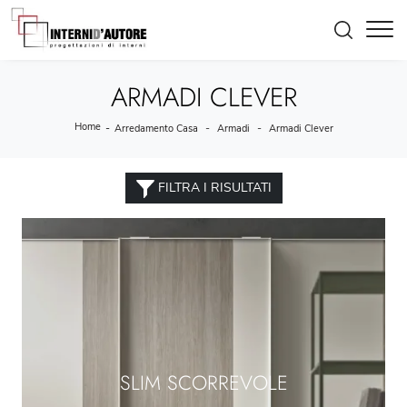
ARMADI CLEVER
Home
-
-
-
Arredamento Casa
Armadi
Armadi Clever
FILTRA I RISULTATI
SLIM SCORREVOLE