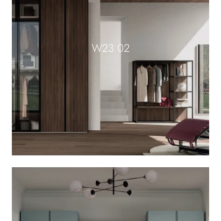
W23 02