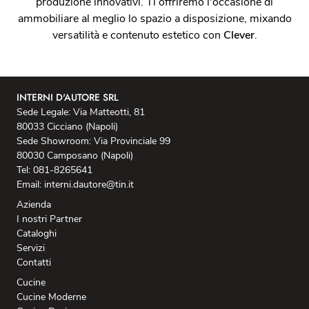
produzione innovativi. Ti offriremo l'occasione di
ammobiliare al meglio lo spazio a disposizione, mixando
versatilità e contenuto estetico con
Clever
.
INTERNI D'AUTORE SRL
Sede Legale: Via Matteotti, 81
80033 Cicciano (Napoli)
Sede Showroom: Via Provinciale 99
80030 Camposano (Napoli)
Tel: 081-8265641
Email: interni.dautore@tin.it
Azienda
I nostri Partner
Cataloghi
Servizi
Contatti
Cucine
Cucine Moderne