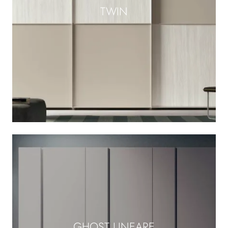
TWIN
GHOST LINEARE