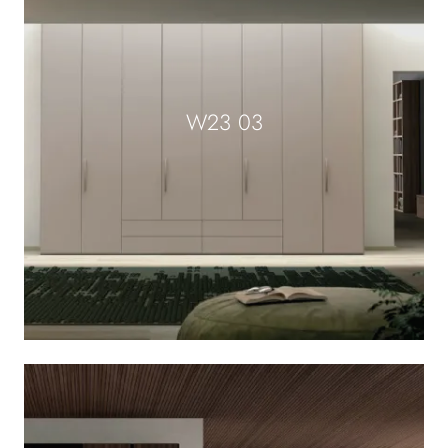
W23 03