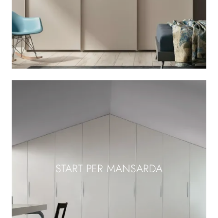
START PER MANSARDA