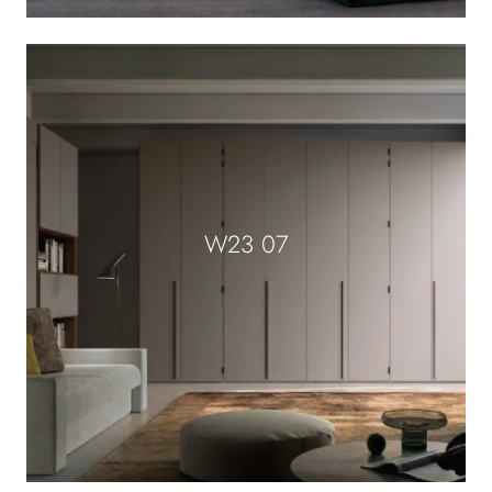
W23 07