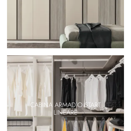
CABINA ARMADIO START
LINEARE