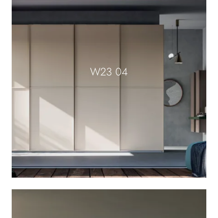
W23 04