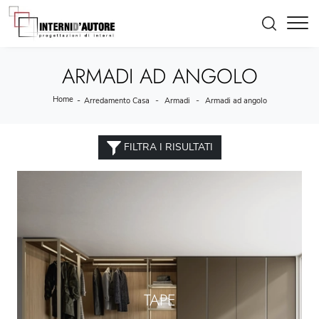
ARMADI AD ANGOLO
Home
-
-
-
Arredamento Casa
Armadi
Armadi ad angolo
FILTRA I RISULTATI
TAPE