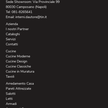
Sede Showroom: Via Provinciale 99
80030 Camposano (Napoli)
Tel: 081-8265641
Email: interni.dautore@tin.it
Azienda
I nostri Partner
Cataloghi
Servizi
Contatti
Cucine
Cucine Moderne
Cucine Design
Cucine Classiche
Cucine in Muratura
Tavoli
Arredamento Casa
Pareti Attrezzate
Salotti
Letti
Armadi