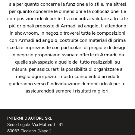
sia per quanto concerne la funzione e lo stile, ma altresì
per quanto concerne le dimensioni e la collocazione. Le
composizioni ideali per te, tra cui potrai valutare altresì le
più originali proposte di Armadi ad angolo, ti attendono
in showroom. In negozio troverai tutte le composizioni
con Armadi
ad angolo
, costruite con materiali di prima
scelta e impreziosite con particolari di pregio e di design.
In negozio proponiamo svariate offerte di
Armadi
, da
quelle salvaspazio a quelle del tutto realizzabili su
misura, per assicurarti la possibilità di organizzare al
meglio ogni spazio. I nostri consulenti d'arredo ti
guideranno verso l'individuazione di mobili ideali per te,
assicurandoti sempre i risultati migliori.
INTERNI D'AUTORE SRL
Sede Legale: Via Matteotti, 81
80033 Cicciano (Napoli)