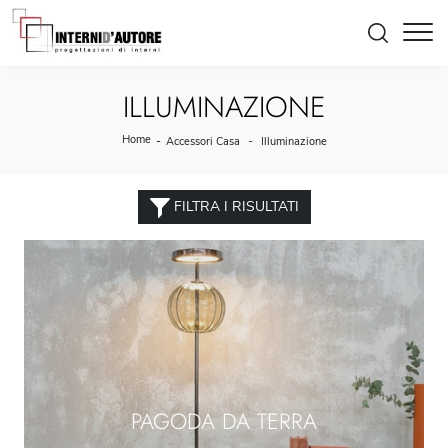
ILLUMINAZIONE
Home
-
-
Accessori Casa
Illuminazione
FILTRA I RISULTATI
PAGODA DA TERRA