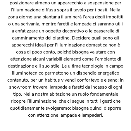
posizionare almeno un apparecchio a sospensione per
l'illuminazione diffusa sopra il tavolo per i pasti. Nella
zona giorno una piantana illuminerà l'area degli imbottiti
o una scrivania, mentre faretti e lampade ci saranno utili
a enfatizzare un oggetto decorativo o le passerelle di
camminamento del giardino. Decidere quali sono gli
apparecchi ideali per l'illuminazione domestica non è
cosa di poco conto, poiché bisogna valutare con
attenzione alcuni variabili elementi come l’ambiente di
destinazione e il suo stile. Le ultime tecnologie in campo
illuminotecnico permettono un dispendio energetico
contenuto, per un habitus vivendi confortevole e sano: in
showroom troverai lampade e faretti da incasso di ogni
tipo. Nella nostra abitazione un ruolo fondamentale
ricopre l’Illuminazione, che ci segue in tutti i gesti che
quotidianamente svolgeremo: bisogna quindi disporre
con attenzione lampade e lampadari.