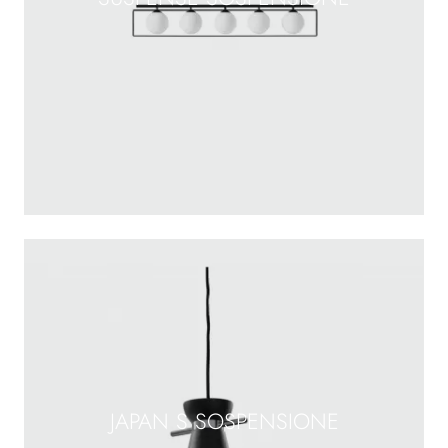
JAPAN S SOSPENSIONE