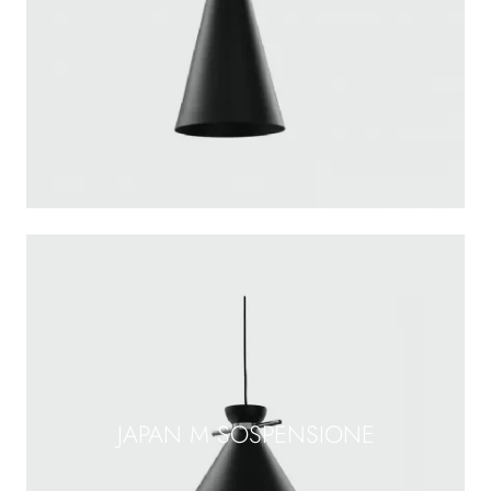
JAPAN M SOSPENSIONE