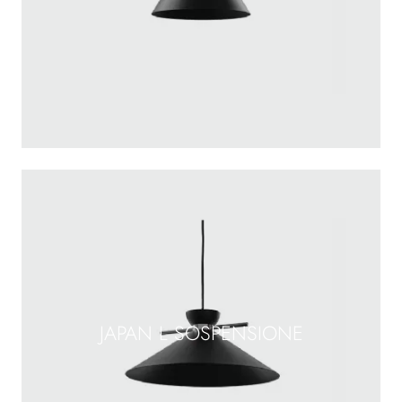
JAPAN L SOSPENSIONE