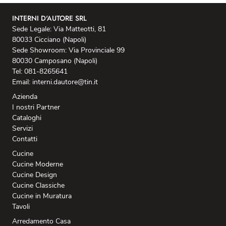
INTERNI D'AUTORE SRL
Sede Legale: Via Matteotti, 81
80033 Cicciano (Napoli)
Sede Showroom: Via Provinciale 99
80030 Camposano (Napoli)
Tel: 081-8265641
Email: interni.dautore@tin.it
Azienda
I nostri Partner
Cataloghi
Servizi
Contatti
Cucine
Cucine Moderne
Cucine Design
Cucine Classiche
Cucine in Muratura
Tavoli
Arredamento Casa