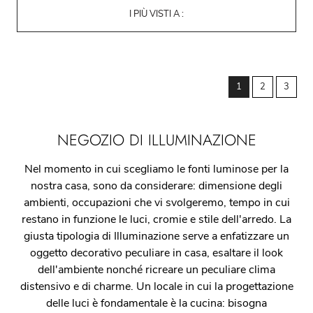
I PIÙ VISTI A :
1
2
3
NEGOZIO DI ILLUMINAZIONE
Nel momento in cui scegliamo le fonti luminose per la
nostra casa, sono da considerare: dimensione degli
ambienti, occupazioni che vi svolgeremo, tempo in cui
restano in funzione le luci, cromie e stile dell'arredo. La
giusta tipologia di Illuminazione serve a enfatizzare un
oggetto decorativo peculiare in casa, esaltare il look
dell'ambiente nonché ricreare un peculiare clima
distensivo e di charme. Un locale in cui la progettazione
delle luci è fondamentale è la cucina: bisogna