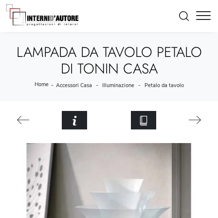
LAMPADA DA TAVOLO PETALO
DI TONIN CASA
Home
-
-
-
Accessori Casa
Illuminazione
Petalo da tavolo