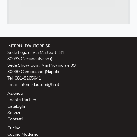
INTERNI D'AUTORE SRL
Sede Legale: Via Matteotti, 81
80033 Cicciano (Napoli)
Sede Showroom: Via Provinciale 99
80030 Camposano (Napoli)
Tel: 081-8265641
Email: interni.dautore@tin.it
Azienda
I nostri Partner
Cataloghi
Servizi
Contatti
Cucine
Cucine Moderne