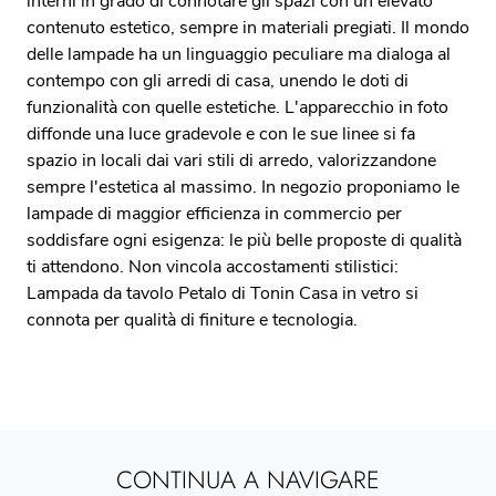
interni in grado di connotare gli spazi con un elevato
contenuto estetico, sempre in materiali pregiati. Il mondo
delle lampade ha un linguaggio peculiare ma dialoga al
contempo con gli arredi di casa, unendo le doti di
funzionalità con quelle estetiche. L'apparecchio in foto
diffonde una luce gradevole e con le sue linee si fa
spazio in locali dai vari stili di arredo, valorizzandone
sempre l'estetica al massimo. In negozio proponiamo le
lampade di maggior efficienza in commercio per
soddisfare ogni esigenza: le più belle proposte di qualità
ti attendono. Non vincola accostamenti stilistici:
Lampada da tavolo Petalo di Tonin Casa in vetro si
connota per qualità di finiture e tecnologia.
CONTINUA A NAVIGARE