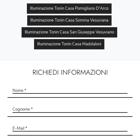
Illuminazione Tonin Casa Pomigliano D'Arco
Illuminazione Tonin Casa Somma Vesuviana
Illuminazione Tonin Casa San Giuseppe Vesuviano
Illuminazione Tonin Casa Maddaloni
RICHIEDI INFORMAZIONI