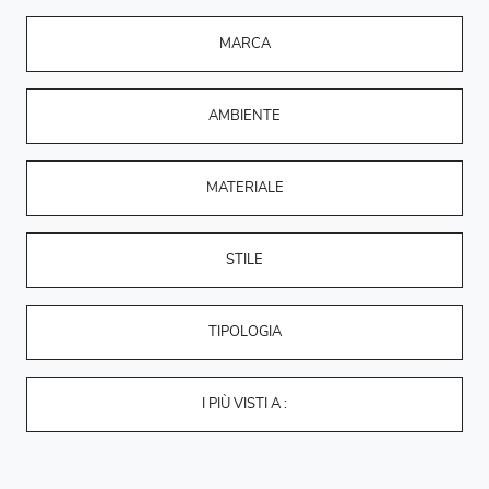
MARCA
AMBIENTE
MATERIALE
STILE
TIPOLOGIA
I PIÙ VISTI A :