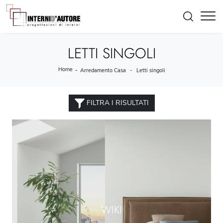
LETTI SINGOLI
Home
-
-
Arredamento Casa
Letti singoli
FILTRA I RISULTATI
WIKI