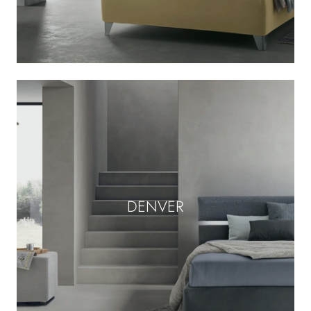
DENVER