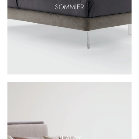
SOMMIER
BEATRIX