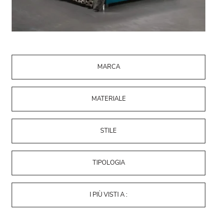
MARCA
MATERIALE
STILE
TIPOLOGIA
I PIÙ VISTI A :