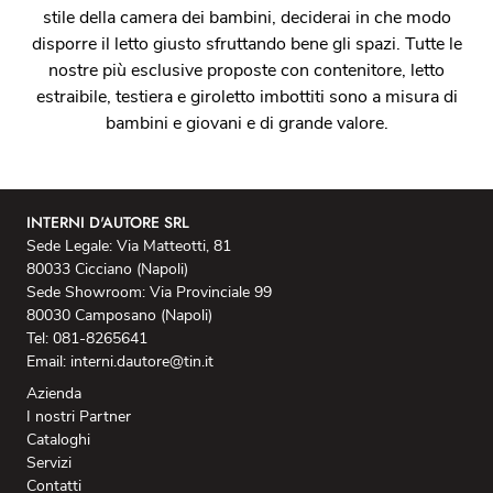
stile della camera dei bambini, deciderai in che modo
disporre il letto giusto sfruttando bene gli spazi. Tutte le
nostre più esclusive proposte con contenitore, letto
estraibile, testiera e giroletto imbottiti sono a misura di
bambini e giovani e di grande valore.
INTERNI D'AUTORE SRL
Sede Legale: Via Matteotti, 81
80033 Cicciano (Napoli)
Sede Showroom: Via Provinciale 99
80030 Camposano (Napoli)
Tel: 081-8265641
Email: interni.dautore@tin.it
Azienda
I nostri Partner
Cataloghi
Servizi
Contatti