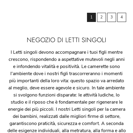
1
2
3
4
NEGOZIO DI LETTI SINGOLI
I Letti singoli devono accompagnare i tuoi figli mentre
crescono, rispondendo a aspettative mutevoli negli anni
e infondendo vitalità e positività. Le camerette sono
l'ambiente dove i nostri figli trascorreranno i momenti
più importanti della loro vita: questo spazio va arredato
al meglio, deve essere agevole e sicuro. In tale ambiente
si svolgono funzioni disparate: le attività ludiche, lo
studio e il riposo che è fondamentale per rigenerare le
energie dei più piccoli. I nostri Letti singoli per la camera
dei bambini, realizzati dalle migliori firme di settore,
garantiscono praticità, sicurezza e comfort. A seconda
delle esigenze individuali, alla metratura, alla forma e allo