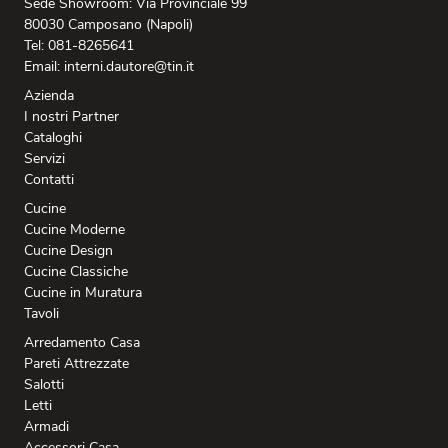
Sede Showroom: Via Provinciale 99
80030 Camposano (Napoli)
Tel: 081-8265641
Email: interni.dautore@tin.it
Azienda
I nostri Partner
Cataloghi
Servizi
Contatti
Cucine
Cucine Moderne
Cucine Design
Cucine Classiche
Cucine in Muratura
Tavoli
Arredamento Casa
Pareti Attrezzate
Salotti
Letti
Armadi
Accessori Casa