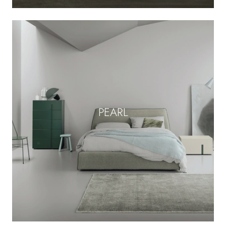
PEARL