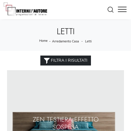
LETTI
Home
-
-
Arredamento Casa
Letti
FILTRA I RISULTATI
ZEN TESTIERA EFFETTO
SOSPESA