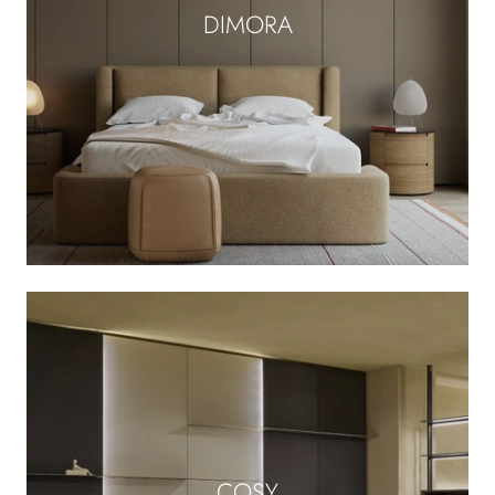
DIMORA
COSY