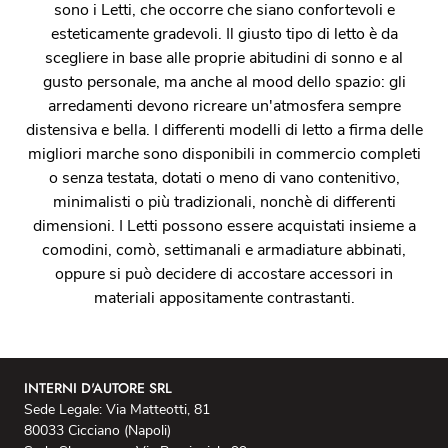
sono i Letti, che occorre che siano confortevoli e
esteticamente gradevoli. Il giusto tipo di letto è da
scegliere in base alle proprie abitudini di sonno e al
gusto personale, ma anche al mood dello spazio: gli
arredamenti devono ricreare un'atmosfera sempre
distensiva e bella. I differenti modelli di letto a firma delle
migliori marche sono disponibili in commercio completi
o senza testata, dotati o meno di vano contenitivo,
minimalisti o più tradizionali, nonchè di differenti
dimensioni. I Letti possono essere acquistati insieme a
comodini, comò, settimanali e armadiature abbinati,
oppure si può decidere di accostare accessori in
materiali appositamente contrastanti.
INTERNI D'AUTORE SRL
Sede Legale: Via Matteotti, 81
80033 Cicciano (Napoli)