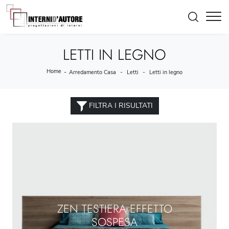
LETTI IN LEGNO
Home
-
-
-
Arredamento Casa
Letti
Letti in legno
FILTRA I RISULTATI
ZEN TESTIERA EFFETTO
SOSPESA