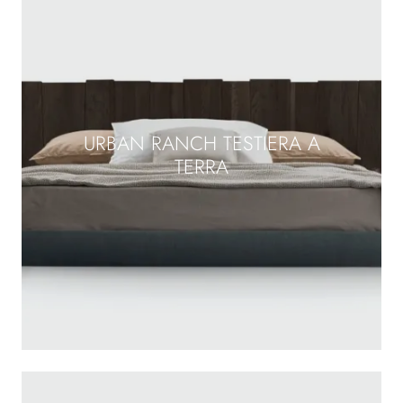
URBAN RANCH TESTIERA A
TERRA