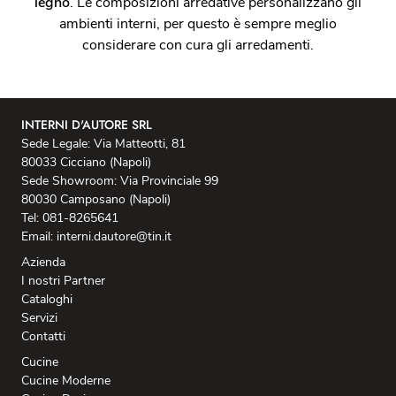
legno
. Le composizioni arredative personalizzano gli
ambienti interni, per questo è sempre meglio
considerare con cura gli arredamenti.
INTERNI D'AUTORE SRL
Sede Legale: Via Matteotti, 81
80033 Cicciano (Napoli)
Sede Showroom: Via Provinciale 99
80030 Camposano (Napoli)
Tel: 081-8265641
Email: interni.dautore@tin.it
Azienda
I nostri Partner
Cataloghi
Servizi
Contatti
Cucine
Cucine Moderne