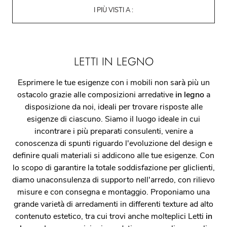
I PIÙ VISTI A :
LETTI IN LEGNO
Esprimere le tue esigenze con i mobili non sarà più un
ostacolo grazie alle composizioni arredative
in legno
a
disposizione da noi, ideali per trovare risposte alle
esigenze di ciascuno. Siamo il luogo ideale in cui
incontrare i più preparati consulenti, venire a
conoscenza di spunti riguardo l'evoluzione del design e
definire quali materiali si addicono alle tue esigenze. Con
lo scopo di garantire la totale soddisfazione per gliclienti,
diamo unaconsulenza di supporto nell'arredo, con rilievo
misure e con consegna e montaggio. Proponiamo una
grande varietà di arredamenti in differenti texture ad alto
contenuto estetico, tra cui trovi anche molteplici Letti
in