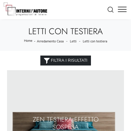
LETTI CON TESTIERA
Home
-
-
-
Arredamento Casa
Letti
Letti con testiera
FILTRA I RISULTATI
ZEN TESTIERA EFFETTO
SOSPESA