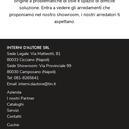
origine a problematiche di stile e spazio di difficile
soluzione. Entra a vedere gli arredamenti che
proponiamo nel nostro showroom, i nostri arredatori ti
aspettano.
INTERNI D'AUTORE SRL
Sede Legale: Via Matteotti, 81
80033 Cicciano (Napoli)
Sede Showroom: Via Provinciale 99
80030 Camposano (Napoli)
Tel: 081-8265641
Email: interni.dautore@tin.it
Azienda
I nostri Partner
Cataloghi
Servizi
Contatti
Cucine