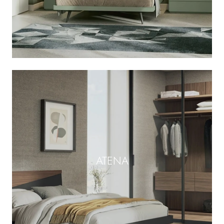
ATENA