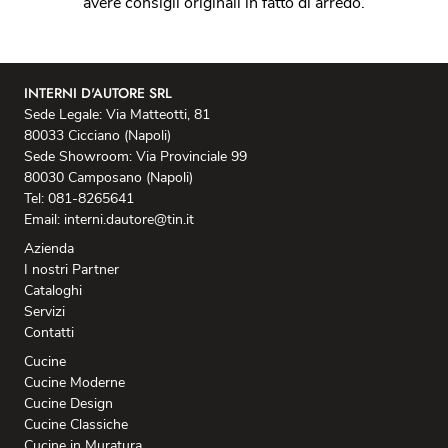
avere consigli originali in fatto di arredo.
INTERNI D'AUTORE SRL
Sede Legale: Via Matteotti, 81
80033 Cicciano (Napoli)
Sede Showroom: Via Provinciale 99
80030 Camposano (Napoli)
Tel: 081-8265641
Email: interni.dautore@tin.it
Azienda
I nostri Partner
Cataloghi
Servizi
Contatti
Cucine
Cucine Moderne
Cucine Design
Cucine Classiche
Cucine in Muratura