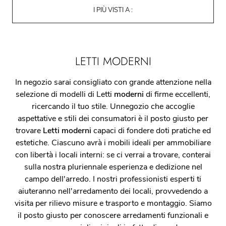
I PIÙ VISTI A :
LETTI MODERNI
In negozio sarai consigliato con grande attenzione nella
selezione di modelli di Letti
moderni
di firme eccellenti,
ricercando il tuo stile. Unnegozio che accoglie
aspettative e stili dei consumatori è il posto giusto per
trovare
Letti moderni
capaci di fondere doti pratiche ed
estetiche. Ciascuno avrà i mobili ideali per ammobiliare
con libertà i locali interni: se ci verrai a trovare, conterai
sulla nostra pluriennale esperienza e dedizione nel
campo dell'arredo. I nostri professionisti esperti ti
aiuteranno nell'arredamento dei locali, provvedendo a
visita per rilievo misure e trasporto e montaggio. Siamo
il posto giusto per conoscere arredamenti funzionali e