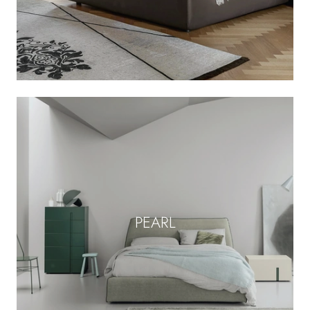
PEARL