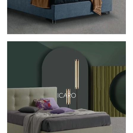
ICARO