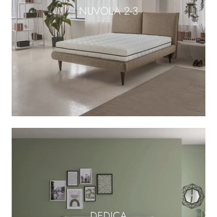
NUVOLA 2-3
DEDICA