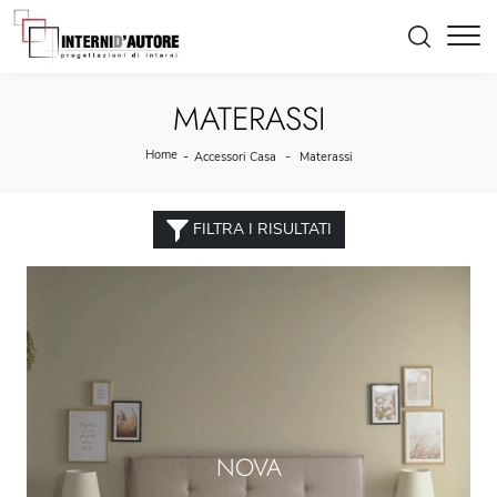
MATERASSI
Home
-
-
Accessori Casa
Materassi
FILTRA I RISULTATI
NOVA