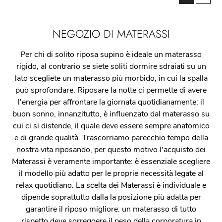
NEGOZIO DI MATERASSI
Per chi di solito riposa supino è ideale un materasso
rigido, al contrario se siete soliti dormire sdraiati su un
lato scegliete un materasso più morbido, in cui la spalla
può sprofondare. Riposare la notte ci permette di avere
l'energia per affrontare la giornata quotidianamente: il
buon sonno, innanzitutto, è influenzato dal materasso su
cui ci si distende, il quale deve essere sempre anatomico
e di grande qualità. Trascorriamo parecchio tempo della
nostra vita riposando, per questo motivo l'acquisto dei
Materassi è veramente importante: è essenziale scegliere
il modello più adatto per le proprie necessità legate al
relax quotidiano. La scelta dei Materassi è individuale e
dipende soprattutto dalla la posizione più adatta per
garantire il riposo migliore: un materasso di tutto
rispetto deve sorreggere il peso della corporatura in