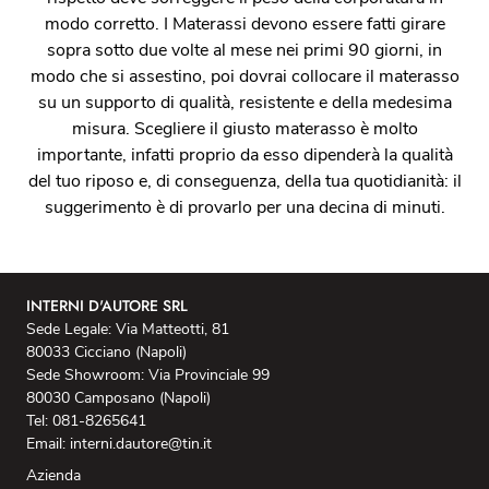
modo corretto. I Materassi devono essere fatti girare
sopra sotto due volte al mese nei primi 90 giorni, in
modo che si assestino, poi dovrai collocare il materasso
su un supporto di qualità, resistente e della medesima
misura. Scegliere il giusto materasso è molto
importante, infatti proprio da esso dipenderà la qualità
del tuo riposo e, di conseguenza, della tua quotidianità: il
suggerimento è di provarlo per una decina di minuti.
INTERNI D'AUTORE SRL
Sede Legale: Via Matteotti, 81
80033 Cicciano (Napoli)
Sede Showroom: Via Provinciale 99
80030 Camposano (Napoli)
Tel: 081-8265641
Email: interni.dautore@tin.it
Azienda