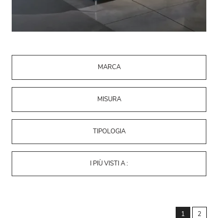
MARCA
MISURA
TIPOLOGIA
I PIÙ VISTI A :
1
2