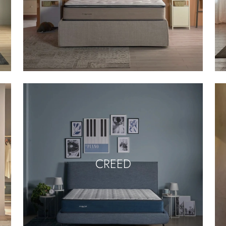
CREED