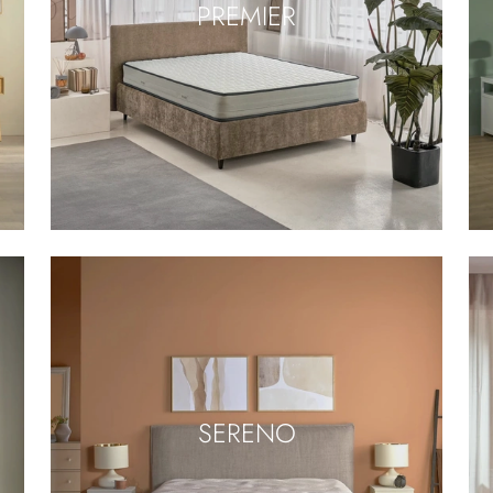
PREMIER
SERENO