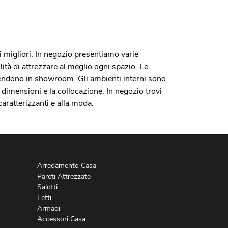
ati migliori. In negozio presentiamo varie
lità di attrezzare al meglio ogni spazio. Le
attendono in showroom. Gli ambienti interni sono
e dimensioni e la collocazione. In negozio trovi
 caratterizzanti e alla moda.
Arredamento Casa
Pareti Attrezzate
Salotti
Letti
Armadi
Accessori Casa