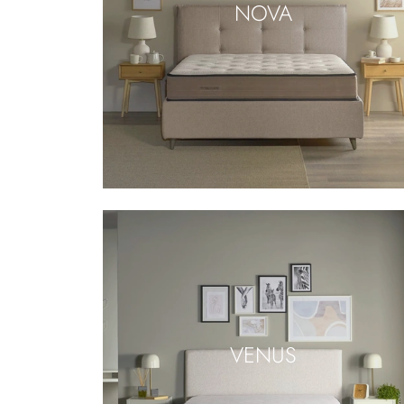
NOVA
VENUS