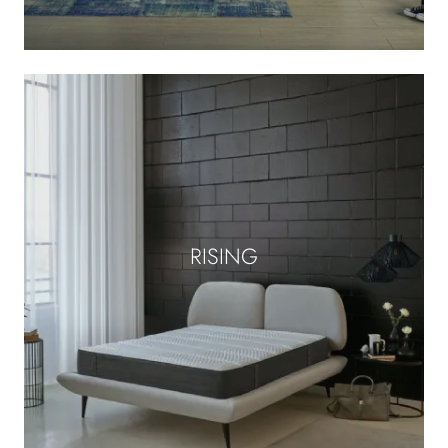
RISING