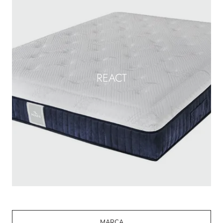
REACT
MARCA