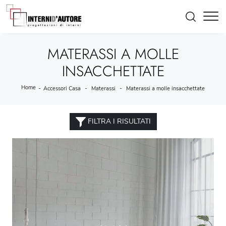
MATERASSI A MOLLE
INSACCHETTATE
Home
-
-
-
Accessori Casa
Materassi
Materassi a molle insacchettate
FILTRA I RISULTATI