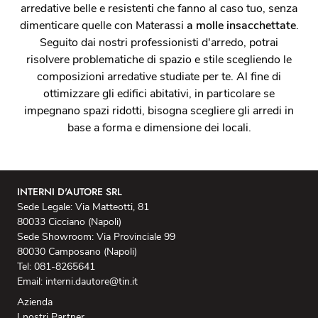
arredative belle e resistenti che fanno al caso tuo, senza
dimenticare quelle con Materassi
a molle insacchettate
.
Seguito dai nostri professionisti d'arredo, potrai
risolvere problematiche di spazio e stile scegliendo le
composizioni arredative studiate per te. Al fine di
ottimizzare gli edifici abitativi, in particolare se
impegnano spazi ridotti, bisogna scegliere gli arredi in
base a forma e dimensione dei locali.
INTERNI D'AUTORE SRL
Sede Legale: Via Matteotti, 81
80033 Cicciano (Napoli)
Sede Showroom: Via Provinciale 99
80030 Camposano (Napoli)
Tel: 081-8265641
Email: interni.dautore@tin.it
Azienda
I nostri Partner