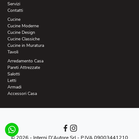
Servizi
Contatti
Cucine
Cucine Moderne
Cucine Design
Cucine Classiche
Cucine in Muratura
Tavoli
Arredamento Casa
Pareti Attrezzate
Salotti
Letti
Armadi
Accessori Casa
© 2026 - Interni D'Autore Srl -
P.IVA 09003441210