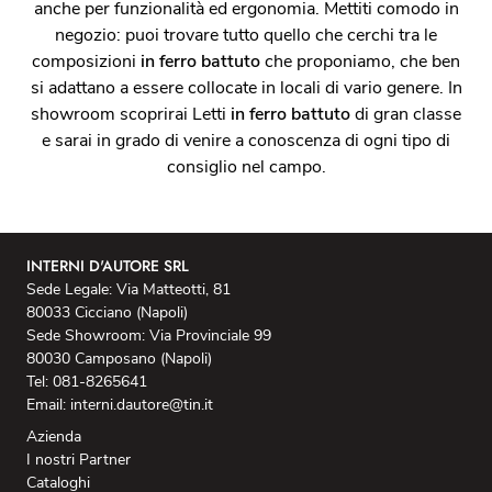
anche per funzionalità ed ergonomia. Mettiti comodo in
negozio: puoi trovare tutto quello che cerchi tra le
composizioni
in ferro battuto
che proponiamo, che ben
si adattano a essere collocate in locali di vario genere. In
showroom scoprirai Letti
in ferro battuto
di gran classe
e sarai in grado di venire a conoscenza di ogni tipo di
consiglio nel campo.
INTERNI D'AUTORE SRL
Sede Legale: Via Matteotti, 81
80033 Cicciano (Napoli)
Sede Showroom: Via Provinciale 99
80030 Camposano (Napoli)
Tel: 081-8265641
Email: interni.dautore@tin.it
Azienda
I nostri Partner
Cataloghi