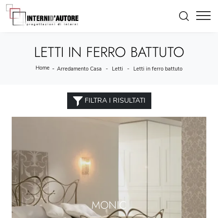
LETTI IN FERRO BATTUTO
Home
-
-
-
Arredamento Casa
Letti
Letti in ferro battuto
FILTRA I RISULTATI
MONIC