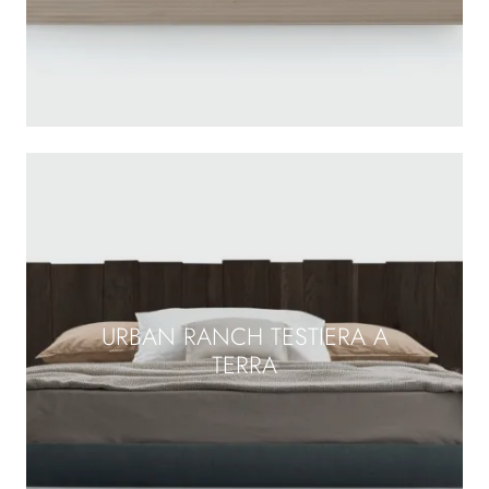
URBAN RANCH TESTIERA A
TERRA