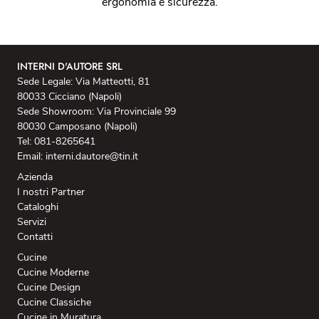
ergonomia e sicurezza.
INTERNI D'AUTORE SRL
Sede Legale: Via Matteotti, 81
80033 Cicciano (Napoli)
Sede Showroom: Via Provinciale 99
80030 Camposano (Napoli)
Tel: 081-8265641
Email: interni.dautore@tin.it
Azienda
I nostri Partner
Cataloghi
Servizi
Contatti
Cucine
Cucine Moderne
Cucine Design
Cucine Classiche
Cucine in Muratura