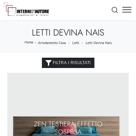
LETTI DEVINA NAIS
Home
-
-
-
Arredamento Casa
Letti
Letti Devina Nais
FILTRA I RISULTATI
ZEN TESTIERA EFFETTO
SOSPESA