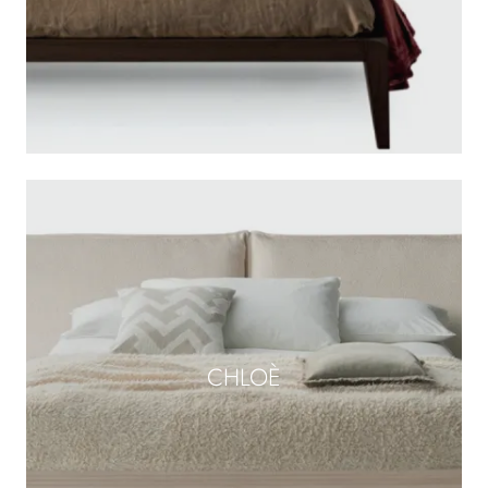
CHLOÈ