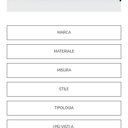
MARCA
MATERIALE
MISURA
STILE
TIPOLOGIA
I PIÙ VISTI A :