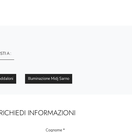
ISTI A :
addaloni
Illuminazione Midj Sarno
RICHIEDI INFORMAZIONI