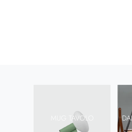
MUG TAVOLO
DA