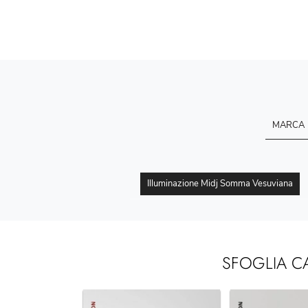
MARCA
Illuminazione Midj Somma Vesuviana
SFOGLIA C