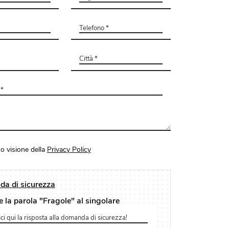
o visione della
Privacy Policy
a di sicurezza
e la parola "Fragole" al singolare