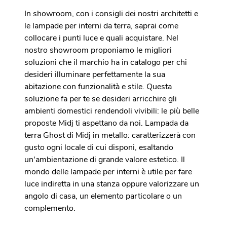
In showroom, con i consigli dei nostri architetti e
le lampade per interni da terra, saprai come
collocare i punti luce e quali acquistare. Nel
nostro showroom proponiamo le migliori
soluzioni che il marchio ha in catalogo per chi
desideri illuminare perfettamente la sua
abitazione con funzionalità e stile. Questa
soluzione fa per te se desideri arricchire gli
ambienti domestici rendendoli vivibili: le più belle
proposte Midj ti aspettano da noi. Lampada da
terra Ghost di Midj in metallo: caratterizzerà con
gusto ogni locale di cui disponi, esaltando
un'ambientazione di grande valore estetico. Il
mondo delle lampade per interni è utile per fare
luce indiretta in una stanza oppure valorizzare un
angolo di casa, un elemento particolare o un
complemento.