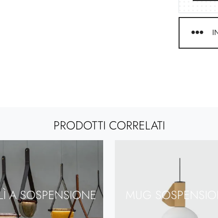
I
PRODOTTI CORRELATI
LÌ A SOSPENSIONE
MUG SOSPENSIO