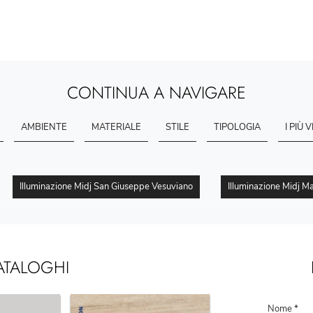
CONTINUA A NAVIGARE
AMBIENTE
MATERIALE
STILE
TIPOLOGIA
I PIÙ V
Illuminazione Midj San Giuseppe Vesuviano
Illuminazione Midj M
ATALOGHI