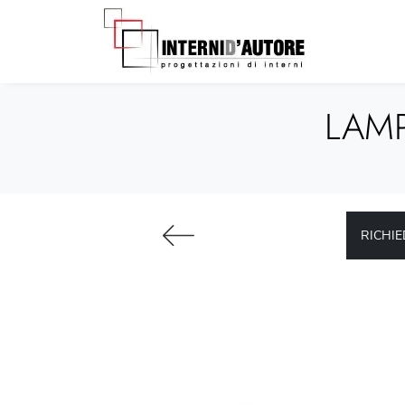
LAMP
RICHIE