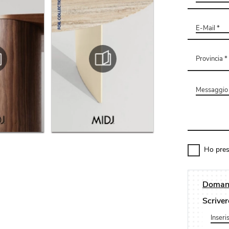
Ho pres
Domand
Scriver