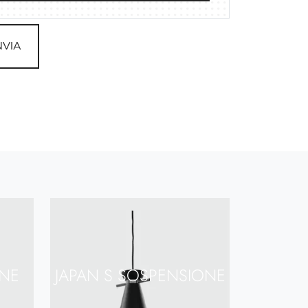
NVIA
NE
JAPAN S SOSPENSIONE