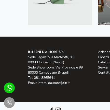
INTERNI D'AUTORE SRL
Aziend
Sede Legale: Via Matteotti, 81
I nostri
80033 Cicciano (Napoli)
Catalog
Sede Showroom: Via Provinciale 99
Servizi
80030 Camposano (Napoli)
Contatt
Tel: 081-8265641
Email: interni.dautore@tin.it