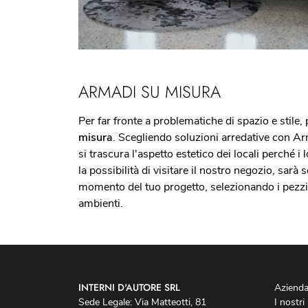
ARMADI SU MISURA
Per far fronte a problematiche di spazio e stil
misura
. Scegliendo soluzioni arredative con Arm
si trascura l'aspetto estetico dei locali perché i 
la possibilità di visitare il nostro negozio, sar
momento del tuo progetto, selezionando i pezzi 
ambienti.
INTERNI D'AUTORE SRL
Aziend
Sede Legale: Via Matteotti, 81
I nostri