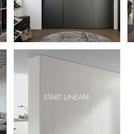
START LINEARE