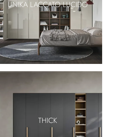
UNIKA LACCATO LUCIDO
THICK