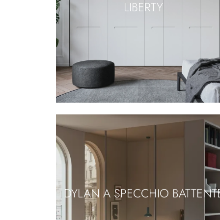
LIBERTY
DYLAN A SPECCHIO BATTENT