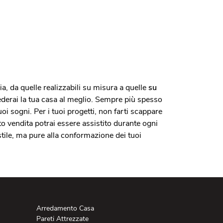
ia, da quelle realizzabili su misura a quelle
su
rederai la tua casa al meglio. Sempre più spesso
tuoi sogni. Per i tuoi progetti, non farti scappare
nto vendita potrai essere assistito durante ogni
tile, ma pure alla conformazione dei tuoi
Arredamento Casa
Pareti Attrezzate