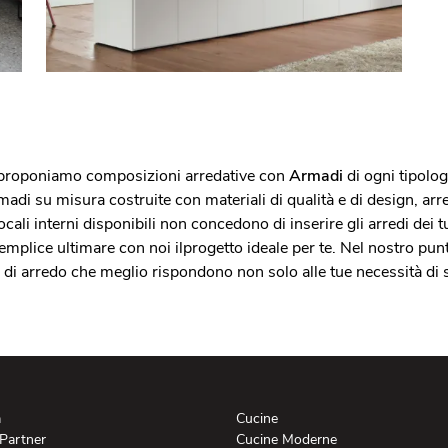
e, proponiamo composizioni arredative con
Armadi
di ogni tipolog
adi su misura costruite con materiali di qualità e di design, ar
locali interni disponibili non concedono di inserire gli arredi dei 
à semplice ultimare con noi ilprogetto ideale per te. Nel nostro pu
di arredo che meglio rispondono non solo alle tue necessità di s
a
Cucine
 Partner
Cucine Moderne