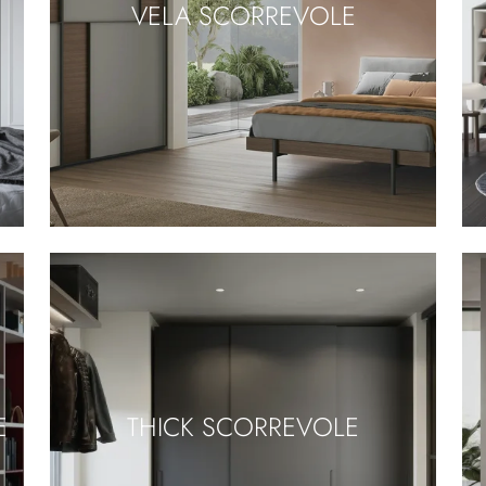
VELA SCORREVOLE
E
THICK SCORREVOLE