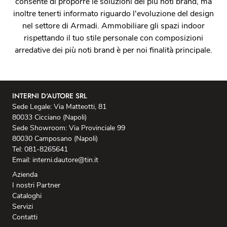
consente di proporre le soluzioni dei più noti brand, ma
inoltre tenerti informato riguardo l'evoluzione del design
nel settore di Armadi. Ammobiliare gli spazi indoor
rispettando il tuo stile personale con composizioni
arredative dei più noti brand è per noi finalità principale.
INTERNI D'AUTORE SRL
Sede Legale: Via Matteotti, 81
80033 Cicciano (Napoli)
Sede Showroom: Via Provinciale 99
80030 Camposano (Napoli)
Tel: 081-8265641
Email: interni.dautore@tin.it
Azienda
I nostri Partner
Cataloghi
Servizi
Contatti