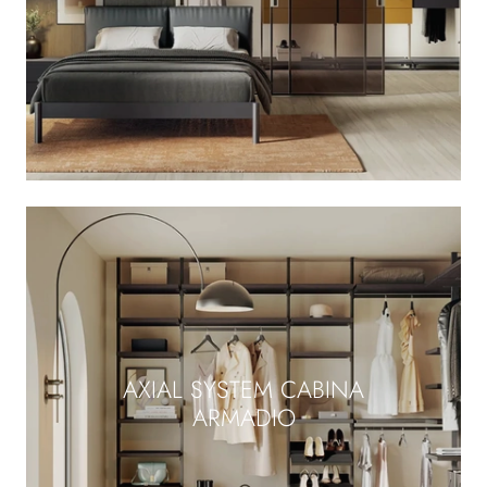
AXIAL SYSTEM CABINA
ARMADIO