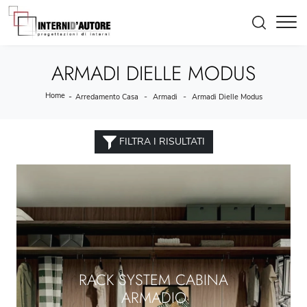
ARMADI DIELLE MODUS
Home
-
-
-
Arredamento Casa
Armadi
Armadi Dielle Modus
FILTRA I RISULTATI
RACK SYSTEM CABINA
ARMADIO