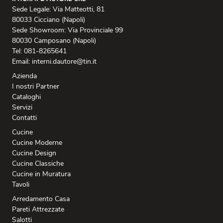
Sede Legale: Via Matteotti, 81
80033 Cicciano (Napoli)
Sede Showroom: Via Provinciale 99
80030 Camposano (Napoli)
Tel: 081-8265641
Email: interni.dautore@tin.it
Azienda
I nostri Partner
Cataloghi
Servizi
Contatti
Cucine
Cucine Moderne
Cucine Design
Cucine Classiche
Cucine in Muratura
Tavoli
Arredamento Casa
Pareti Attrezzate
Salotti