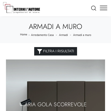
ARMADI A MURO
Home
-
-
-
Arredamento Casa
Armadi
Armadi a muro
FILTRA I RISULTATI
ARIA GOLA SCORREVOLE