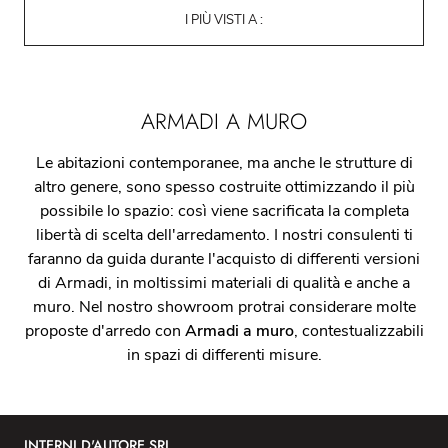
I PIÙ VISTI A :
ARMADI A MURO
Le abitazioni contemporanee, ma anche le strutture di
altro genere, sono spesso costruite ottimizzando il più
possibile lo spazio: così viene sacrificata la completa
libertà di scelta dell'arredamento. I nostri consulenti ti
faranno da guida durante l'acquisto di differenti versioni
di Armadi, in moltissimi materiali di qualità e anche a
muro. Nel nostro showroom protrai considerare molte
proposte d'arredo con
Armadi
a muro
, contestualizzabili
in spazi di differenti misure.
INTERNI D'AUTORE SRL