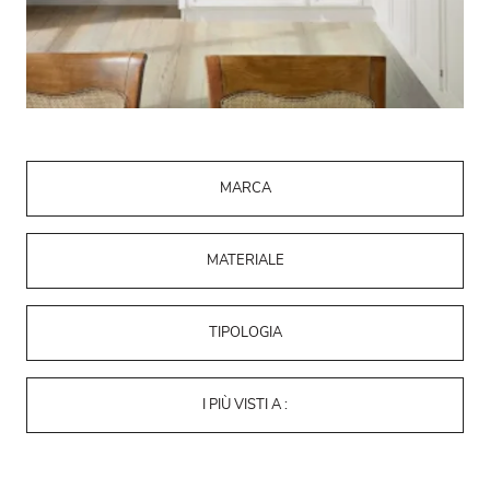
MARCA
MATERIALE
TIPOLOGIA
I PIÙ VISTI A :