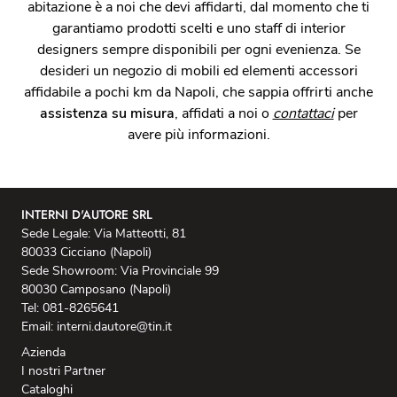
abitazione è a noi che devi affidarti, dal momento che ti
garantiamo prodotti scelti e uno staff di interior
designers sempre disponibili per ogni evenienza. Se
desideri un negozio di mobili ed elementi accessori
affidabile a pochi km da Napoli, che sappia offrirti anche
assistenza su misura
, affidati a noi o
contattaci
per
avere più informazioni.
INTERNI D'AUTORE SRL
Sede Legale: Via Matteotti, 81
80033 Cicciano (Napoli)
Sede Showroom: Via Provinciale 99
80030 Camposano (Napoli)
Tel: 081-8265641
Email: interni.dautore@tin.it
Azienda
I nostri Partner
Cataloghi