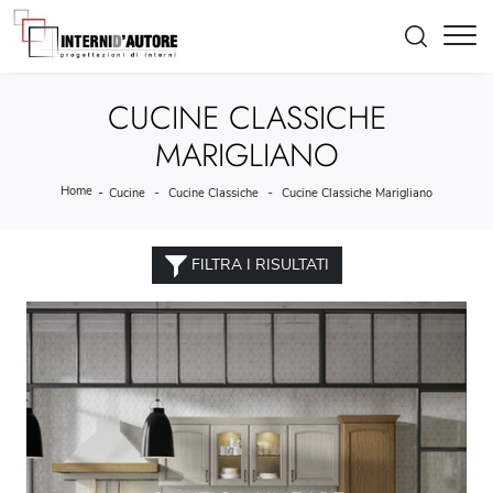
CUCINE CLASSICHE
MARIGLIANO
Home
-
-
-
Cucine
Cucine Classiche
Cucine Classiche Marigliano
FILTRA I RISULTATI