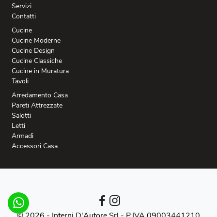
Servizi
Contatti
Cucine
Cucine Moderne
Cucine Design
Cucine Classiche
Cucine in Muratura
Tavoli
Arredamento Casa
Pareti Attrezzate
Salotti
Letti
Armadi
Accessori Casa
© 2026 - Interni D'Autore Srl -
P.IVA 09003441210