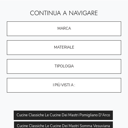
CONTINUA A NAVIGARE
MARCA
MATERIALE
TIPOLOGIA
I PIÙ VISTI A :
Cucine Classiche Le Cucine Dei Mastri Pomigliano D'Arco
Cucine Classiche Le Cucine Dei Mastri Somma Vesuviana