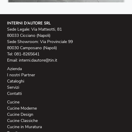
INTERNI D'AUTORE SRL
Sede Legale: Via Matteotti, 81
80033 Cicciano (Napoli)
Sede Showroom: Via Provinciale 99
80030 Camposano (Napoli)
Tel: 081-8265641
Email: interni.dautore@tin.it
Azienda
I nostri Partner
Cataloghi
Servizi
Contatti
Cucine
Cucine Moderne
Cucine Design
Cucine Classiche
Cucine in Muratura