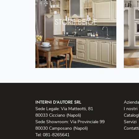
STORE BEIGE
INTERNI D'AUTORE SRL
Aziend
Sede Legale: Via Matteotti, 81
I nostri
80033 Cicciano (Napoli)
Catalog
Sede Showroom: Via Provinciale 99
Servizi
80030 Camposano (Napoli)
Contatt
Tel: 081-8265641