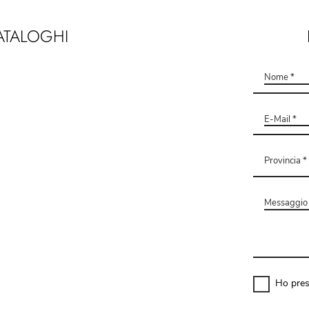
ATALOGHI
Ho pres