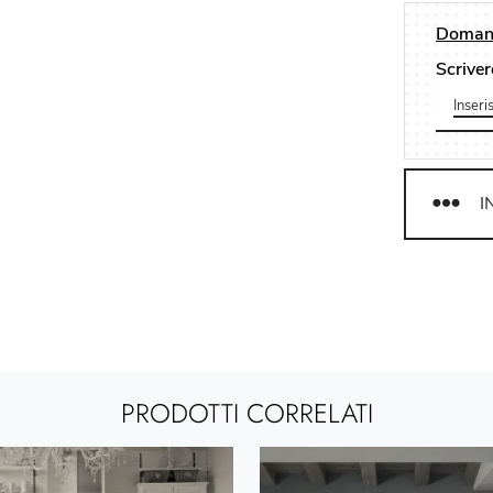
Domand
Scriver
I
PRODOTTI CORRELATI