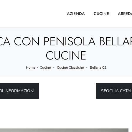
AZIENDA
CUCINE
ARRED
CA CON PENISOLA BELLAR
CUCINE
Home
-
Cucine
-
Cucine Classiche
-
Bellaria 02
DI INFORMAZIONI
SFOGLIA CATA