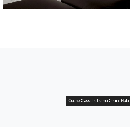
Cucine Classiche Forma Cucine Nola