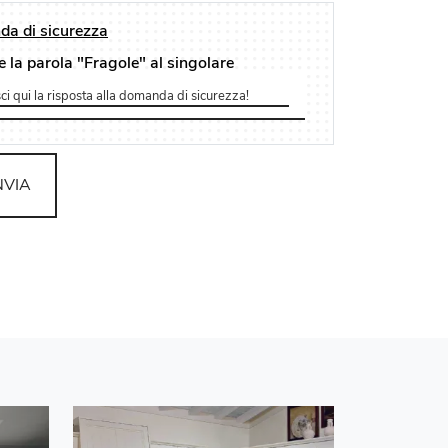
a di sicurezza
e la parola "Fragole" al singolare
NVIA