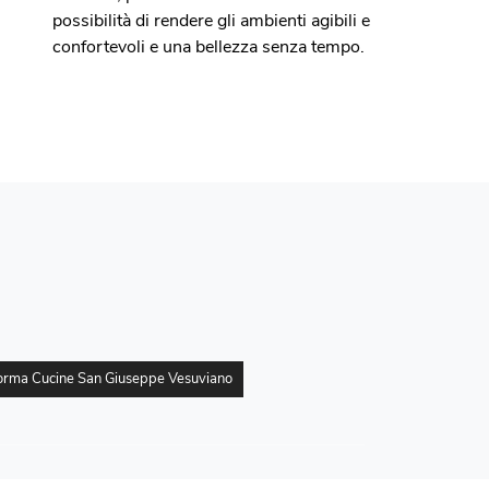
possibilità di rendere gli ambienti agibili e
confortevoli e una bellezza senza tempo.
Forma Cucine San Giuseppe Vesuviano