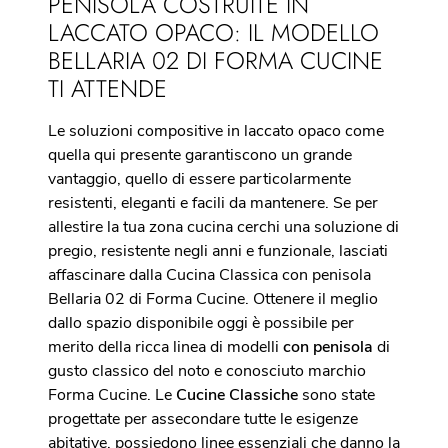
PENISOLA COSTRUITE IN
LACCATO OPACO: IL MODELLO
BELLARIA 02 DI FORMA CUCINE
TI ATTENDE
Le soluzioni compositive in laccato opaco come
quella qui presente garantiscono un grande
vantaggio, quello di essere particolarmente
resistenti, eleganti e facili da mantenere. Se per
allestire la tua zona cucina cerchi una soluzione di
pregio, resistente negli anni e funzionale, lasciati
affascinare dalla Cucina Classica con penisola
Bellaria 02 di Forma Cucine. Ottenere il meglio
dallo spazio disponibile oggi è possibile per
merito della ricca linea di modelli
con penisola
di
gusto classico del noto e conosciuto marchio
Forma Cucine. Le
Cucine Classiche
sono state
progettate per assecondare tutte le esigenze
abitative, possiedono linee essenziali che danno la