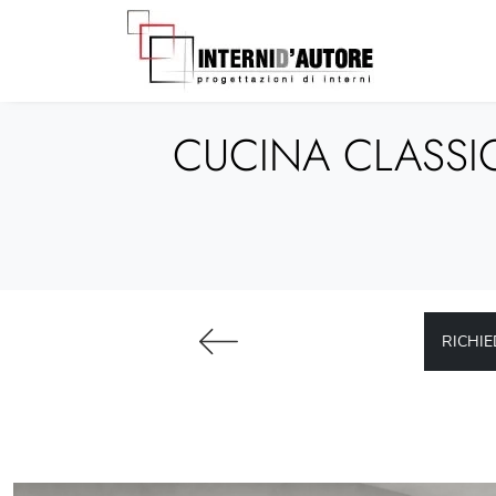
CUCINA CLASSI
RICHIE