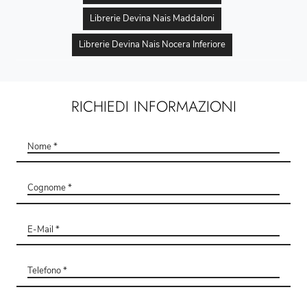
Librerie Devina Nais Maddaloni
Librerie Devina Nais Nocera Inferiore
RICHIEDI INFORMAZIONI