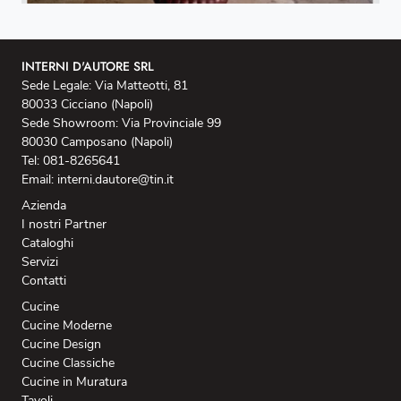
INTERNI D'AUTORE SRL
Sede Legale: Via Matteotti, 81
80033 Cicciano (Napoli)
Sede Showroom: Via Provinciale 99
80030 Camposano (Napoli)
Tel: 081-8265641
Email: interni.dautore@tin.it
Azienda
I nostri Partner
Cataloghi
Servizi
Contatti
Cucine
Cucine Moderne
Cucine Design
Cucine Classiche
Cucine in Muratura
Tavoli