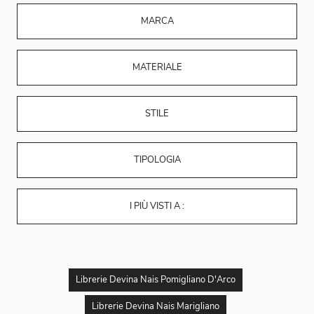
MARCA
MATERIALE
STILE
TIPOLOGIA
I PIÙ VISTI A :
Librerie Devina Nais Pomigliano D'Arco
Librerie Devina Nais Marigliano