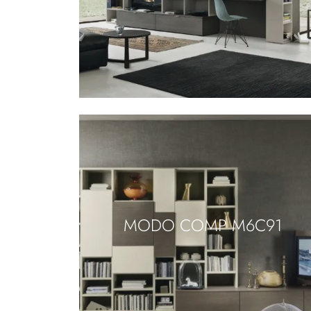
MODO COMP M6C91