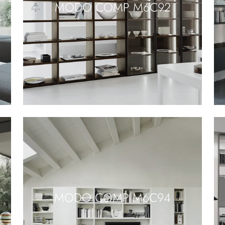
MODO COMP M6C92
MODO COMP M6C94