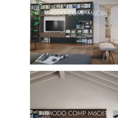
MODO COMP M6C64
MODO COMP M6C61