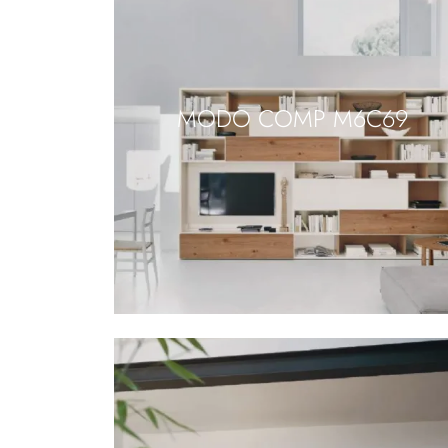
MODO COMP M6C69