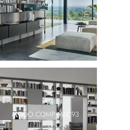
ITALA
MODO COMP M6C93