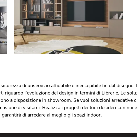
sicurezza di unservizio affidabile e ineccepibile fin dal disegno. 
i riguardo l'evoluzione del design in termini di Librerie. Le solu
 sono a disposizione in showroom. Se vuoi soluzioni arredative
occasione di visitarci. Realizza i progetti dei tuoi desideri con n
ti garantirà di arredare al meglio gli spazi indoor.