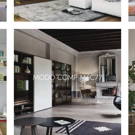
MODO COMP M6C77