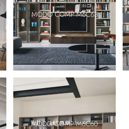
MODO COMP M6C63
MODO COMP M6C60