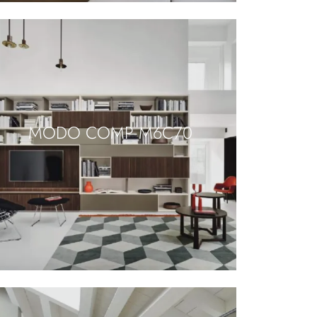
MODO COMP M6C70