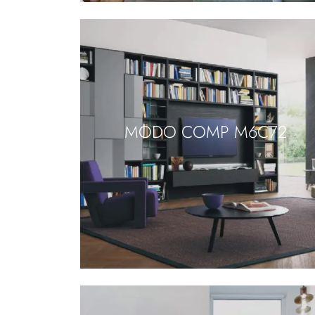
MODO COMP M6C72