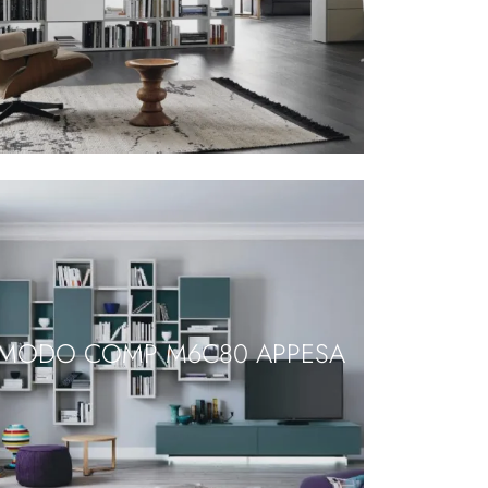
MODO COMP M6C80 APPESA