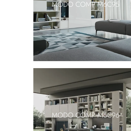
MODO COMP M6C95
MODO COMP M6C96