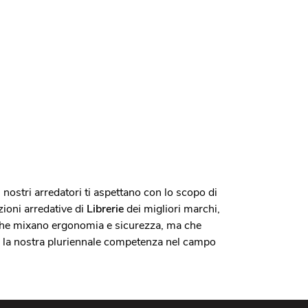
I nostri arredatori ti aspettano con lo scopo di
zioni arredative di
Librerie
dei migliori marchi,
 che mixano ergonomia e sicurezza, ma che
oi e la nostra pluriennale competenza nel campo