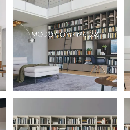
MODO COMP M6C68