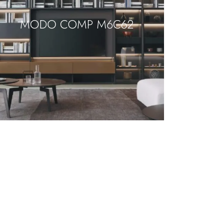
MODO COMP M6C62