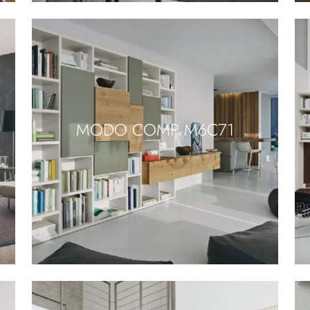
MODO COMP M6C71