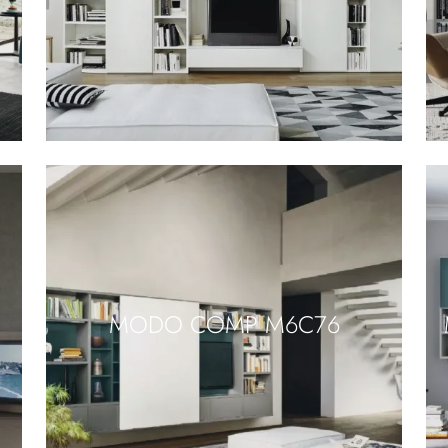
MODO COMP M6C76