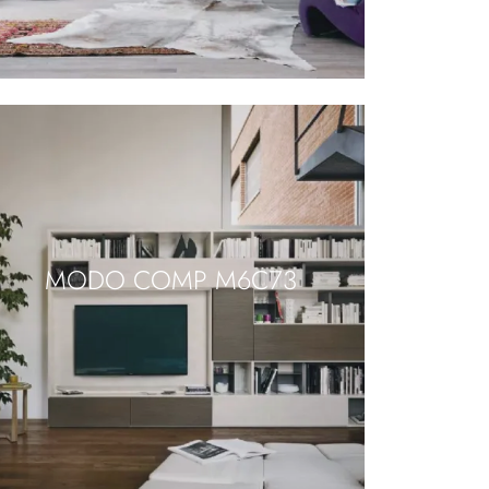
MODO COMP M6C73