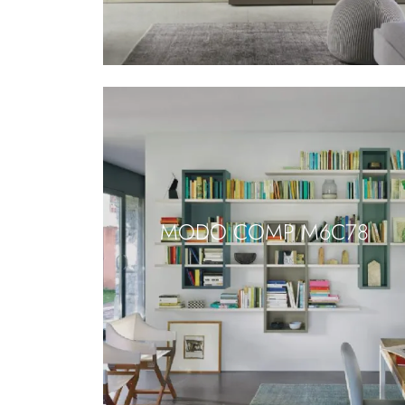
MODO COMP M6C78