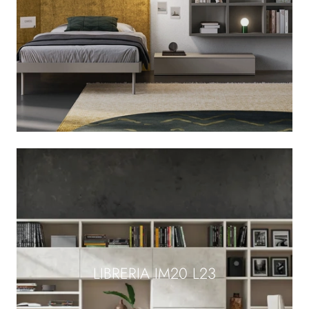
LIBRERIA IM20 L23