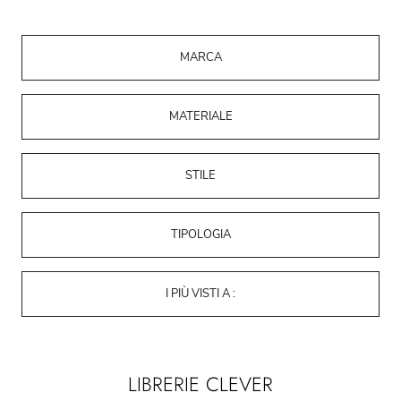
MARCA
MATERIALE
STILE
TIPOLOGIA
I PIÙ VISTI A :
LIBRERIE CLEVER