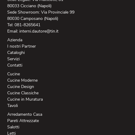
80033 Cicciano (Napoli)
Sede Showroom: Via Provinciale 99
80030 Camposano (Napoli)
Tel: 081-8265641
Email: interni.dautore@tin.it
Azienda
I nostri Partner
Cataloghi
Servizi
Contatti
Cucine
Cucine Moderne
Cucine Design
Cucine Classiche
Cucine in Muratura
Tavoli
Arredamento Casa
Pareti Attrezzate
Salotti
Letti