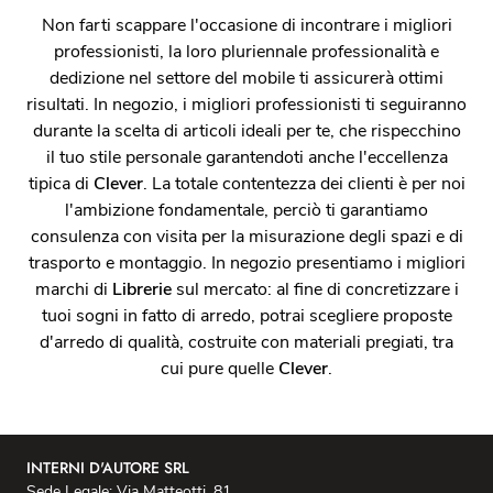
Non farti scappare l'occasione di incontrare i migliori
professionisti, la loro pluriennale professionalità e
dedizione nel settore del mobile ti assicurerà ottimi
risultati. In negozio, i migliori professionisti ti seguiranno
durante la scelta di articoli ideali per te, che rispecchino
il tuo stile personale garantendoti anche l'eccellenza
tipica di
Clever
. La totale contentezza dei clienti è per noi
l'ambizione fondamentale, perciò ti garantiamo
consulenza con visita per la misurazione degli spazi e di
trasporto e montaggio. In negozio presentiamo i migliori
marchi di
Librerie
sul mercato: al fine di concretizzare i
tuoi sogni in fatto di arredo, potrai scegliere proposte
d'arredo di qualità, costruite con materiali pregiati, tra
cui pure quelle
Clever
.
INTERNI D'AUTORE SRL
Sede Legale: Via Matteotti, 81