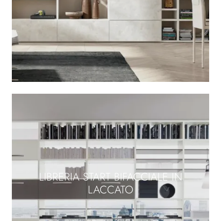
LIBRERIA START BIFACCIALE IN
LACCATO