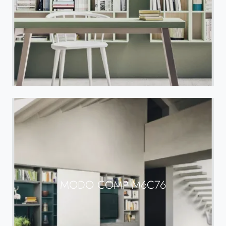
MODO COMP M6C76