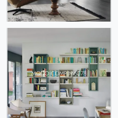
MODO COMP M6C78