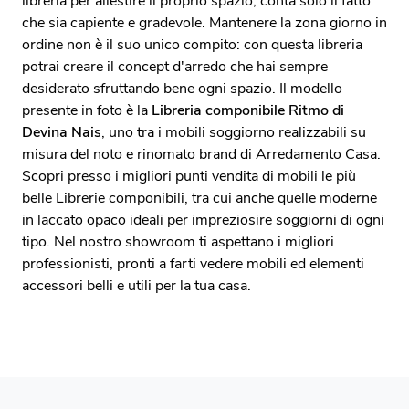
libreria per allestire il proprio spazio, conta solo il fatto
che sia capiente e gradevole. Mantenere la zona giorno in
ordine non è il suo unico compito: con questa libreria
potrai creare il concept d'arredo che hai sempre
desiderato sfruttando bene ogni spazio. Il modello
presente in foto è la
Libreria componibile Ritmo di
Devina Nais
, uno tra i mobili soggiorno realizzabili su
misura del noto e rinomato brand di Arredamento Casa.
Scopri presso i migliori punti vendita di mobili le più
belle Librerie componibili, tra cui anche quelle moderne
in laccato opaco ideali per impreziosire soggiorni di ogni
tipo. Nel nostro showroom ti aspettano i migliori
professionisti, pronti a farti vedere mobili ed elementi
accessori belli e utili per la tua casa.