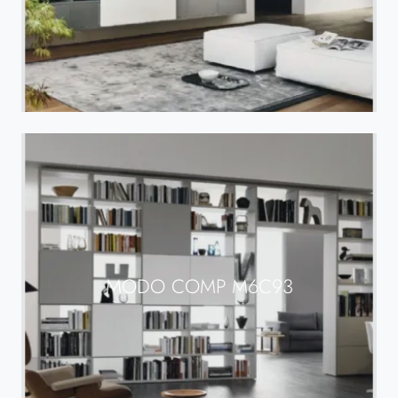
MODO COMP M6C93