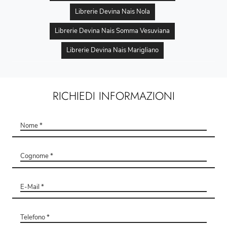
Librerie Devina Nais Nola
Librerie Devina Nais Somma Vesuviana
Librerie Devina Nais Marigliano
RICHIEDI INFORMAZIONI