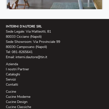
INTERNI D'AUTORE SRL
Sede Legale: Via Matteotti, 81
80033 Cicciano (Napoli)
Sede Showroom: Via Provinciale 99
80030 Camposano (Napoli)
Tel: 081-8265641
Email: interni.dautore@tin.it
Azienda
I nostri Partner
Cataloghi
Servizi
Contatti
Cucine
Cucine Moderne
Cucine Design
Cucine Classiche