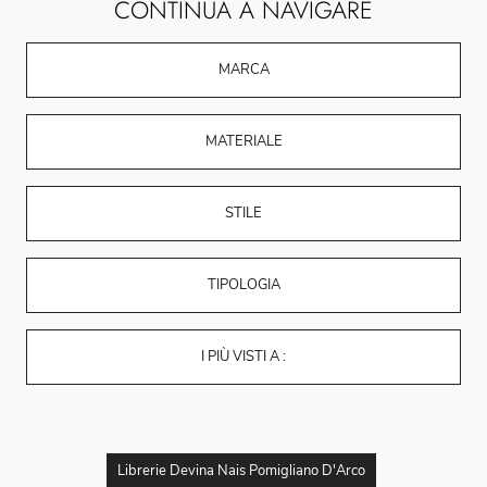
CONTINUA A NAVIGARE
MARCA
MATERIALE
STILE
TIPOLOGIA
I PIÙ VISTI A :
Librerie Devina Nais Pomigliano D'Arco