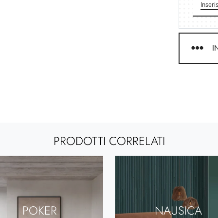
I
PRODOTTI CORRELATI
POKER
NAUSICA