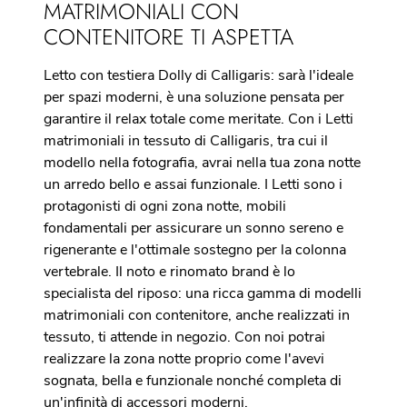
MATRIMONIALI CON
CONTENITORE TI ASPETTA
Letto con testiera Dolly di Calligaris: sarà l'ideale
per spazi moderni, è una soluzione pensata per
garantire il relax totale come meritate. Con i Letti
matrimoniali in tessuto di Calligaris, tra cui il
modello nella fotografia, avrai nella tua zona notte
un arredo bello e assai funzionale. I Letti sono i
protagonisti di ogni zona notte, mobili
fondamentali per assicurare un sonno sereno e
rigenerante e l'ottimale sostegno per la colonna
vertebrale. Il noto e rinomato brand è lo
specialista del riposo: una ricca gamma di modelli
matrimoniali con contenitore, anche realizzati in
tessuto, ti attende in negozio. Con noi potrai
realizzare la zona notte proprio come l'avevi
sognata, bella e funzionale nonché completa di
un'infinità di accessori moderni.