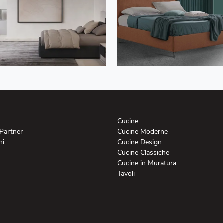
a
Cucine
 Partner
Cucine Moderne
hi
Cucine Design
Cucine Classiche
i
Cucine in Muratura
Tavoli