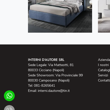
INTERNI D'AUTORE SRL
Aziend
Sede Legale: Via Matteotti, 81
I nostri
80033 Cicciano (Napoli)
Catalog
Sede Showroom: Via Provinciale 99
Servizi
80030 Camposano (Napoli)
Contatt
Tel: 081-8265641
Email: interni.dautore@tin.it