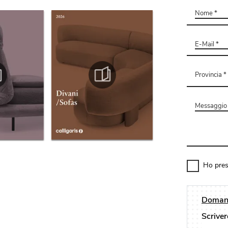
Ho pres
Domand
Scriver