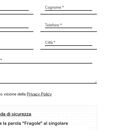
o visione della
Privacy Policy
a di sicurezza
e la parola "Fragole" al singolare