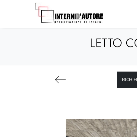
LETTO C
RICHIE