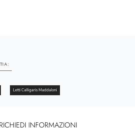
TI A :
Letti Calligaris Maddaloni
RICHIEDI INFORMAZIONI