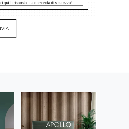
NVIA
APOLLO