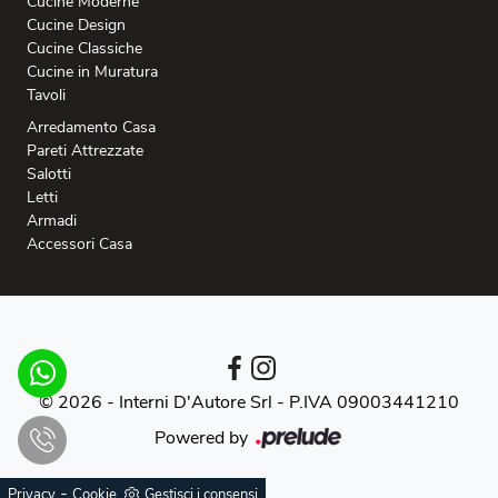
Cucine Moderne
Cucine Design
Cucine Classiche
Cucine in Muratura
Tavoli
Arredamento Casa
Pareti Attrezzate
Salotti
Letti
Armadi
Accessori Casa
© 2026 - Interni D'Autore Srl -
P.IVA 09003441210
Powered by
-
Privacy
Cookie
Gestisci i consensi