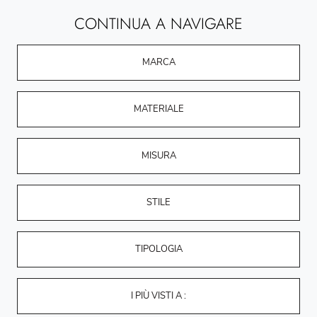
CONTINUA A NAVIGARE
MARCA
MATERIALE
MISURA
STILE
TIPOLOGIA
I PIÙ VISTI A :