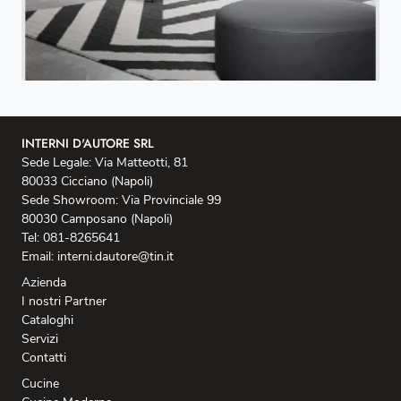
INTERNI D'AUTORE SRL
Sede Legale: Via Matteotti, 81
80033 Cicciano (Napoli)
Sede Showroom: Via Provinciale 99
80030 Camposano (Napoli)
Tel: 081-8265641
Email: interni.dautore@tin.it
Azienda
I nostri Partner
Cataloghi
Servizi
Contatti
Cucine