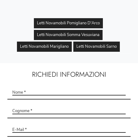
Letti Novamobili Pomigliano D'Arco
Letti Novamobili Somma Vesuviana
Letti Novamobili Marigliano
Letti Novamobili Sarno
RICHIEDI INFORMAZIONI