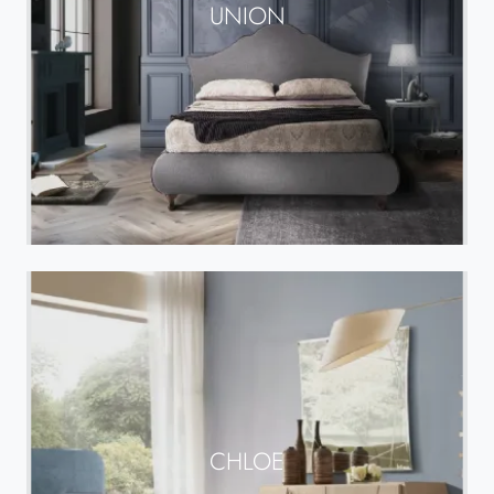
UNION
CHLOE