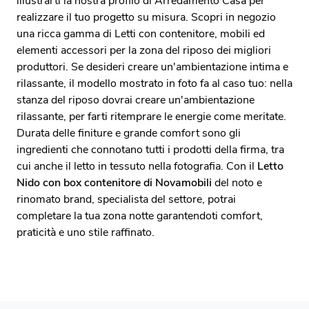
illustrarti la nostra profilo di Arredamento Casa per
realizzare il tuo progetto su misura. Scopri in negozio
una ricca gamma di Letti con contenitore, mobili ed
elementi accessori per la zona del riposo dei migliori
produttori. Se desideri creare un'ambientazione intima e
rilassante, il modello mostrato in foto fa al caso tuo: nella
stanza del riposo dovrai creare un'ambientazione
rilassante, per farti ritemprare le energie come meritate.
Durata delle finiture e grande comfort sono gli
ingredienti che connotano tutti i prodotti della firma, tra
cui anche il letto in tessuto nella fotografia. Con il
Letto
Nido con box contenitore di Novamobili
del noto e
rinomato brand, specialista del settore, potrai
completare la tua zona notte garantendoti comfort,
praticità e uno stile raffinato.