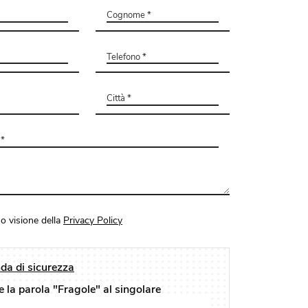
o visione della
Privacy Policy
a di sicurezza
e la parola "Fragole" al singolare