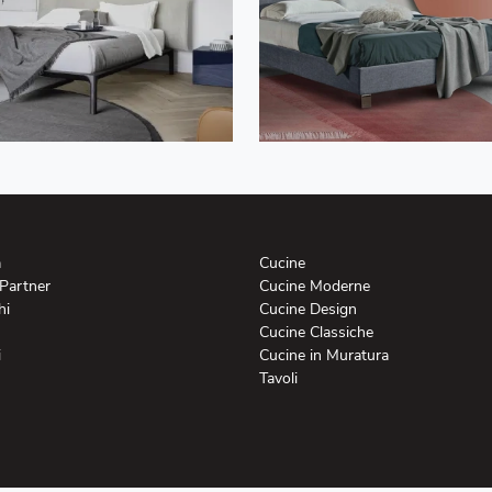
a
Cucine
 Partner
Cucine Moderne
hi
Cucine Design
Cucine Classiche
i
Cucine in Muratura
Tavoli