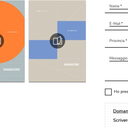
Ho pres
Domand
Scriver