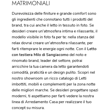
MATRIMONIALI
Durevolezza delle finiture e grande comfort sono
gli ingredienti che connotano tutti i prodotti del
brand, tra cui anche il letto in tessuto in foto. Se
desideri creare un'atmosfera intima e rilassante, il
modello visibile in foto fa per te: nella stanza del
relax dovrai creare un'atmosfera rilassante, per
farti ritemprare le energie ogni notte. Con il
Letto
con testiera Milo di Sangiacomo
del noto e
rinomato brand, leader del settore, potrai
arricchire la tua camera da letto garantendoti
comodità, praticità e un design pulito. Scopri nel
nostro showroom un ricco catalogo di Letti
imbottiti, mobili e complementi per la zona notte
delle migliori marche. Se desideri progettare spazi
moderni, ti aspettiamo per farti vedere la nostra
linea di Arredamento Casa per realizzare il tuo
concept su misura.