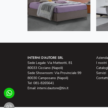
INTERNI D'AUTORE SRL
Aziend
Sede Legale: Via Matteotti, 81
I nostri
80033 Cicciano (Napoli)
Catalog
Sede Showroom: Via Provinciale 99
Servizi
80030 Camposano (Napoli)
Contatt
Tel: 081-8265641
Email: interni.dautore@tin.it