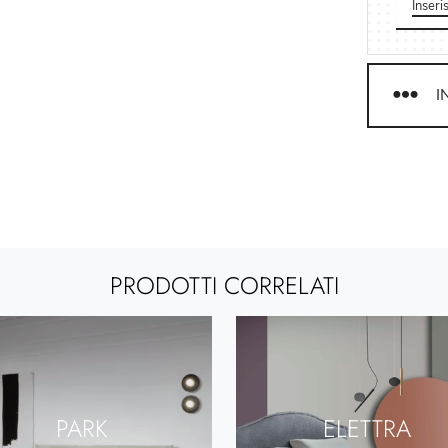
I
PRODOTTI CORRELATI
PARK
ELETTRA