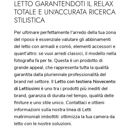
LETTO GARANTENDOTI IL RELAX
TOTALE E UN'ACCURATA RICERCA
STILISTICA
Per ultimare perfettamente l'arredo della tua zona
del riposo è essenziale valutare gli abbinamenti
del letto con armadi e comò, elementi accessori e
quant'altro: se vuoi arredi classici, il modello nella
fotografia fa per te. Questa è un prodotto di
grande appeal, che rappresenta tutta la qualità
garantita dalla pluriennale professionalità del
brand nel settore. Il
Letto con testiera Novecento
di Lettissimi
è uno tra i prodotti più inediti del
brand, garanzia di durata nel tempo, qualità delle
finiture e uno stile unico. Contattaci e ottieni
informazioni sulla nostra linea di Letti
matrimoniali imbottiti: ottimizza la tua camera da
letto con le nostre soluzioni.