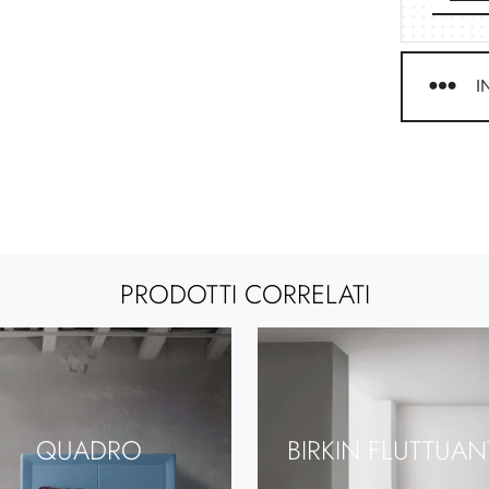
I
PRODOTTI CORRELATI
QUADRO
BIRKIN FLUTTUAN