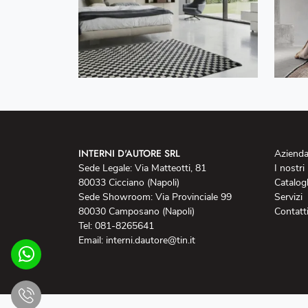
INTERNI D'AUTORE SRL
Aziend
Sede Legale: Via Matteotti, 81
I nostri
80033 Cicciano (Napoli)
Catalog
Sede Showroom: Via Provinciale 99
Servizi
80030 Camposano (Napoli)
Contatt
Tel: 081-8265641
Email: interni.dautore@tin.it