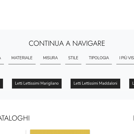
CONTINUA A NAVIGARE
A
MATERIALE
MISURA
STILE
TIPOLOGIA
I PIÙ VIS
Letti Lettissimi Marigliano
Letti Lettissimi Maddaloni
L
ATALOGHI