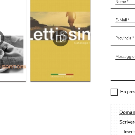
Ho pres
Domand
Scriver