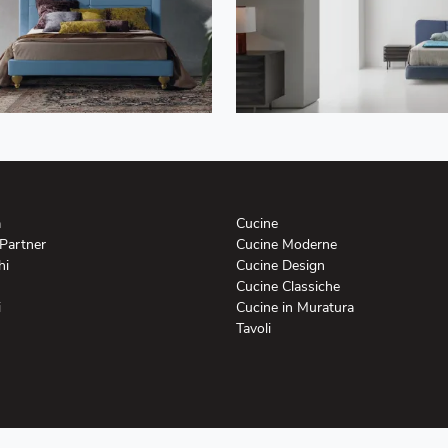
a
Cucine
 Partner
Cucine Moderne
hi
Cucine Design
Cucine Classiche
i
Cucine in Muratura
Tavoli