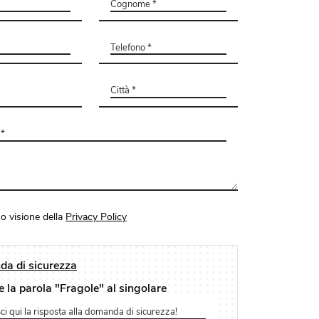
o visione della
Privacy Policy
a di sicurezza
e la parola "Fragole" al singolare