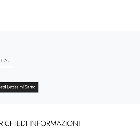
TI A :
etti Lettissimi Sarno
RICHIEDI INFORMAZIONI