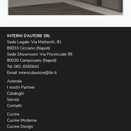
INTERNI D'AUTORE SRL
Sede Legale: Via Matteotti, 81
80033 Cicciano (Napoli)
Sede Showroom: Via Provinciale 99
80030 Camposano (Napoli)
Tel: 081-8265641
Email: interni.dautore@tin.it
Azienda
I nostri Partner
Cataloghi
Servizi
Contatti
Cucine
Cucine Moderne
Cucine Design