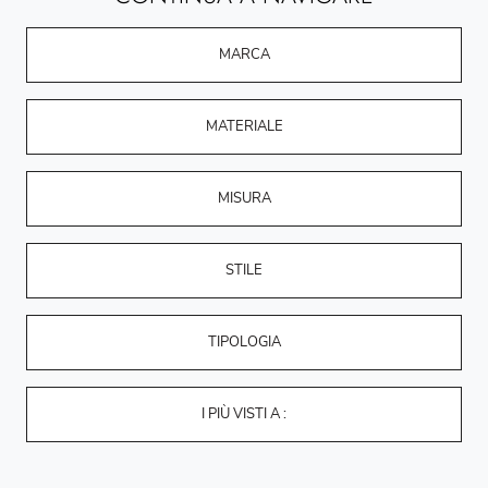
MARCA
MATERIALE
MISURA
STILE
TIPOLOGIA
I PIÙ VISTI A :