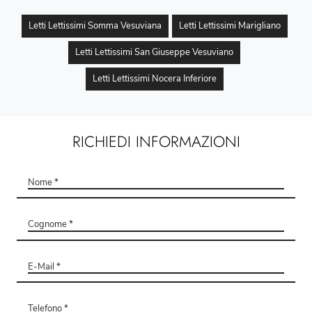
Letti Lettissimi Somma Vesuviana
Letti Lettissimi Marigliano
Letti Lettissimi San Giuseppe Vesuviano
Letti Lettissimi Nocera Inferiore
RICHIEDI INFORMAZIONI