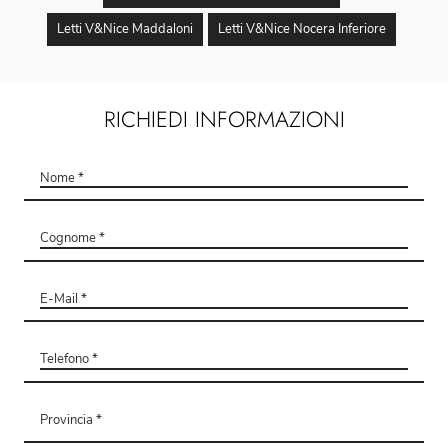
Letti V&Nice Maddaloni
Letti V&Nice Nocera Inferiore
RICHIEDI INFORMAZIONI