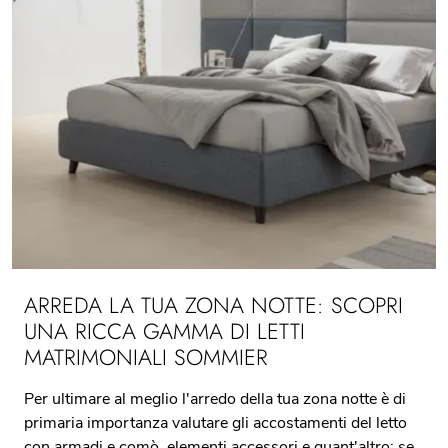
ARREDA LA TUA ZONA NOTTE: SCOPRI
UNA RICCA GAMMA DI LETTI
MATRIMONIALI SOMMIER
Per ultimare al meglio l'arredo della tua zona notte è di
primaria importanza valutare gli accostamenti del letto
con armadi e comò, elementi accessori e quant'altro: se