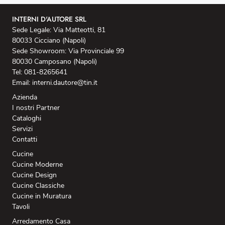
INTERNI D'AUTORE SRL
Sede Legale: Via Matteotti, 81
80033 Cicciano (Napoli)
Sede Showroom: Via Provinciale 99
80030 Camposano (Napoli)
Tel: 081-8265641
Email: interni.dautore@tin.it
Azienda
I nostri Partner
Cataloghi
Servizi
Contatti
Cucine
Cucine Moderne
Cucine Design
Cucine Classiche
Cucine in Muratura
Tavoli
Arredamento Casa