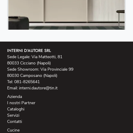
INTERNI D'AUTORE SRL
Sede Legale: Via Matteotti, 81
80033 Cicciano (Napoli)
Sede Showroom: Via Provinciale 99
80030 Camposano (Napoli)
Tel: 081-8265641
Email: interni.dautore@tin.it
Azienda
I nostri Partner
Cataloghi
Servizi
Contatti
Cucine