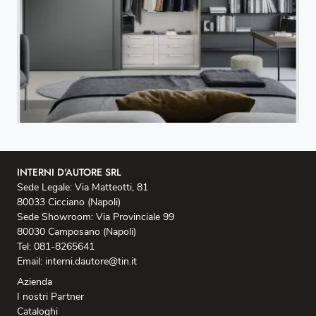
INTERNI D'AUTORE SRL
Sede Legale: Via Matteotti, 81
80033 Cicciano (Napoli)
Sede Showroom: Via Provinciale 99
80030 Camposano (Napoli)
Tel: 081-8265641
Email: interni.dautore@tin.it
Azienda
I nostri Partner
Cataloghi