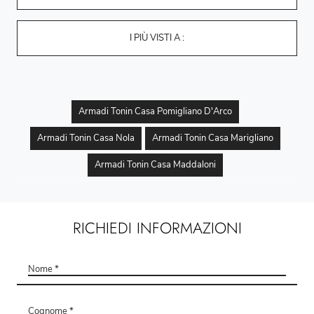
I PIÙ VISTI A :
Armadi Tonin Casa Pomigliano D'Arco
Armadi Tonin Casa Nola
Armadi Tonin Casa Marigliano
Armadi Tonin Casa Maddaloni
RICHIEDI INFORMAZIONI