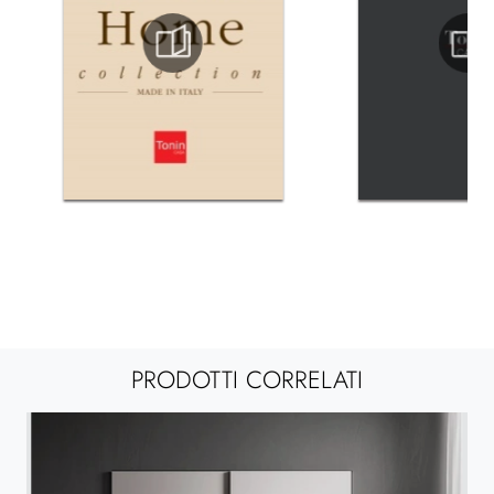
PRODOTTI CORRELATI