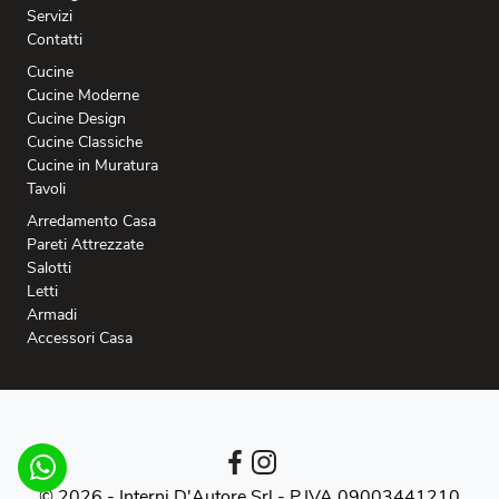
Servizi
Contatti
Cucine
Cucine Moderne
Cucine Design
Cucine Classiche
Cucine in Muratura
Tavoli
Arredamento Casa
Pareti Attrezzate
Salotti
Letti
Armadi
Accessori Casa
© 2026 - Interni D'Autore Srl -
P.IVA 09003441210