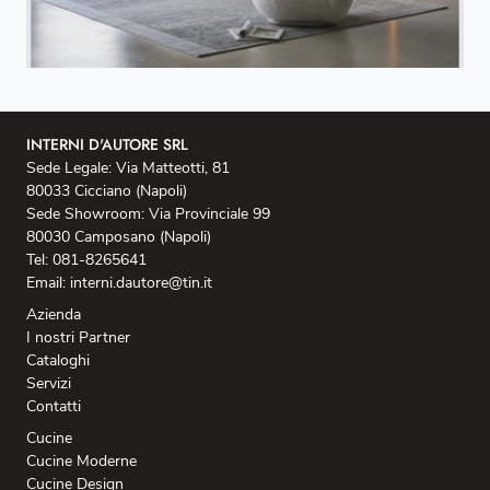
INTERNI D'AUTORE SRL
Sede Legale: Via Matteotti, 81
80033 Cicciano (Napoli)
Sede Showroom: Via Provinciale 99
80030 Camposano (Napoli)
Tel: 081-8265641
Email: interni.dautore@tin.it
Azienda
I nostri Partner
Cataloghi
Servizi
Contatti
Cucine
Cucine Moderne
Cucine Design