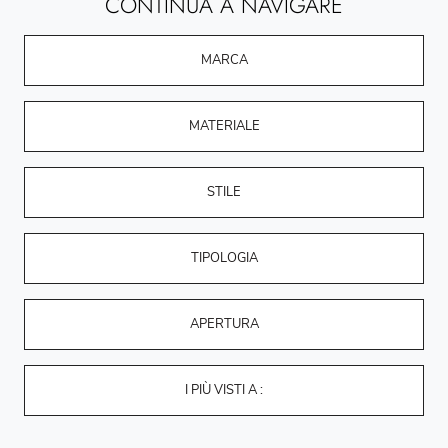
CONTINUA A NAVIGARE
MARCA
MATERIALE
STILE
TIPOLOGIA
APERTURA
I PIÙ VISTI A :