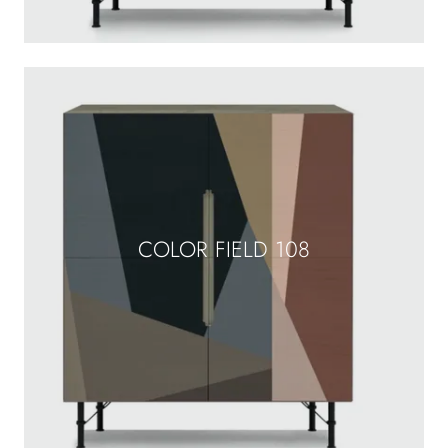
COLOR FIELD 108