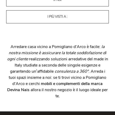
I PIÙ VISTI A :
Arredare casa vicino a Pomigliano d'Arco è facile:
la
nostra missione è assicurare la totale soddisfazione di
ogni cliente
realizzando soluzioni arredative del made in
Italy studiate a seconda delle singole esigenze e
garantendo un’affidabile
consulenza a 360°
. Arreda i
tuoi spazi insieme a noi: se ti trovi vicino a Pomigliano
d'Arco e cerchi
mobili e complementi della marca
Devina Nais
allora il nostro negozio è il luogo ideale per
te.