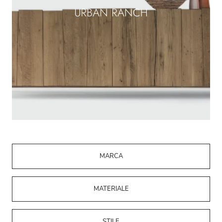
URBAN RANCH
MARCA
MATERIALE
STILE