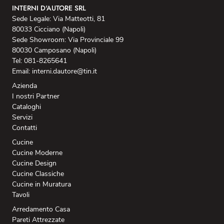
INTERNI D'AUTORE SRL
Sede Legale: Via Matteotti, 81
80033 Cicciano (Napoli)
Sede Showroom: Via Provinciale 99
80030 Camposano (Napoli)
Tel: 081-8265641
Email: interni.dautore@tin.it
Azienda
I nostri Partner
Cataloghi
Servizi
Contatti
Cucine
Cucine Moderne
Cucine Design
Cucine Classiche
Cucine in Muratura
Tavoli
Arredamento Casa
Pareti Attrezzate