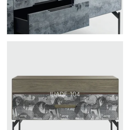
ILIADE 104