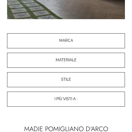
MARCA
MATERIALE
STILE
I PIÙ VISTI A :
MADIE POMIGLIANO D'ARCO