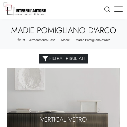
MADIE POMIGLIANO D'ARCO
Home
-
-
-
Arredamento Casa
Madie
Madie Pomigliano d'Arco
FILTRA I RISULTATI
VERTICAL VETRO