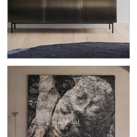
BAMBÙ