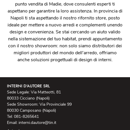
punto vendita di Madie, dove consulenti esperti ti
aspettano per garantire la loro assistenza. In provincia di
Napoli ti sta aspettando il nostro rifornito store, posto
ideale per mettere a nuovo arredi e complementi unendo
design e convenienza. Se stai cercando un aiuto valido
nella sistemazione del tuo habitat, prendi appuntamento
con il nostro showroom: non solo siamo distributori dei
migliori produttori del mondo dell'arredo, offriamo
anche soluzioni progettuali di design di interni.
INTERNI D'AUTORE SRL
Sede Legale: Via Matteotti, 81
80033 Cicciano (Napoli)
Sede Showroom: Via Provinciale 99
80030 Camposano (Napoli)
Tel: 081-8265641
Email: interni.dautore@tin.it