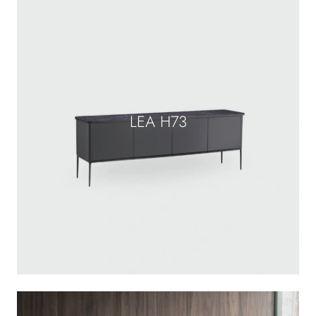
LEA H73