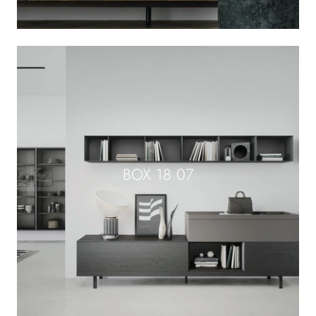
BOX 18 07