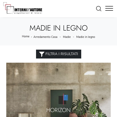
MADIE IN LEGNO
Home
-
-
-
Arredamento Casa
Madie
Madie in legno
FILTRA I RISULTATI
HORIZON