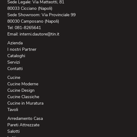
Sede Legale: Via Matteotti, 81
80033 Cicciano (Napoli)
Sede Showroom: Via Provinciale 99
80030 Camposano (Napoli)
Tel: 081-8265641
Email: interni.dautore@tin.it
Azienda
I nostri Partner
Cataloghi
Servizi
Contatti
Cucine
Cucine Moderne
Cucine Design
Cucine Classiche
Cucine in Muratura
Tavoli
Arredamento Casa
Pareti Attrezzate
Salotti