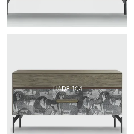
ILIADE 104