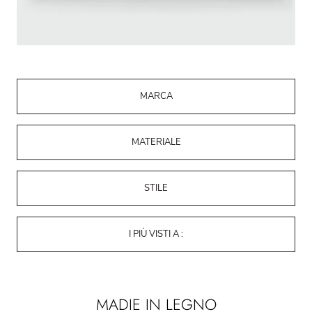
MARCA
MATERIALE
STILE
I PIÙ VISTI A :
MADIE IN LEGNO