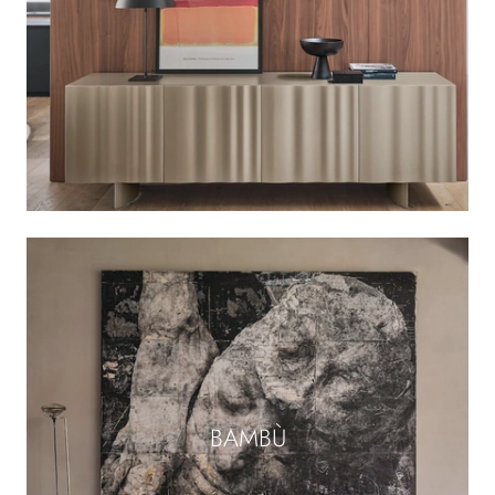
BAMBÙ