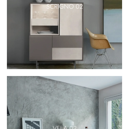
SCRIGNO 02
VELA 02