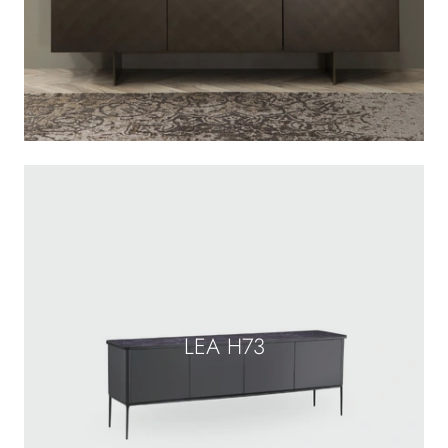
LEA H73