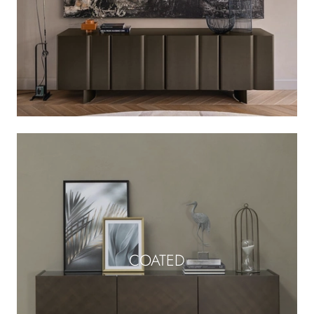
COATED