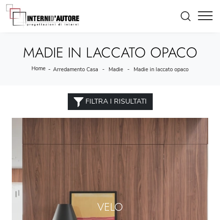
MADIE IN LACCATO OPACO
Home
-
-
-
Arredamento Casa
Madie
Madie in laccato opaco
FILTRA I RISULTATI
VELO