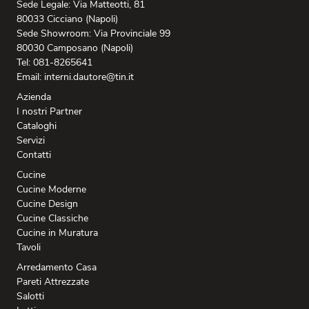
Sede Legale: Via Matteotti, 81
80033 Cicciano (Napoli)
Sede Showroom: Via Provinciale 99
80030 Camposano (Napoli)
Tel: 081-8265641
Email: interni.dautore@tin.it
Azienda
I nostri Partner
Cataloghi
Servizi
Contatti
Cucine
Cucine Moderne
Cucine Design
Cucine Classiche
Cucine in Muratura
Tavoli
Arredamento Casa
Pareti Attrezzate
Salotti