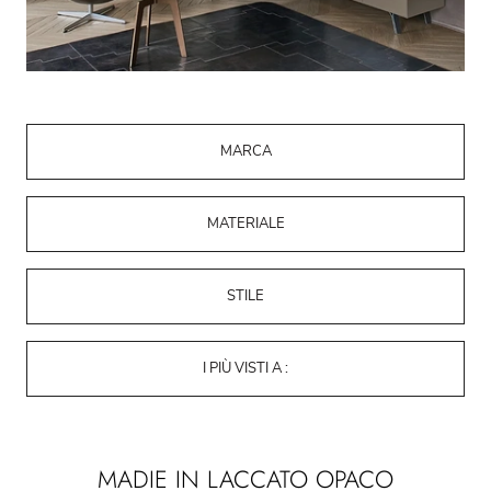
MARCA
MATERIALE
STILE
I PIÙ VISTI A :
MADIE IN LACCATO OPACO