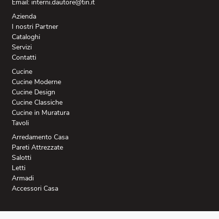
Email: interni.dautore@tin.it
Azienda
I nostri Partner
Cataloghi
Servizi
Contatti
Cucine
Cucine Moderne
Cucine Design
Cucine Classiche
Cucine in Muratura
Tavoli
Arredamento Casa
Pareti Attrezzate
Salotti
Letti
Armadi
Accessori Casa