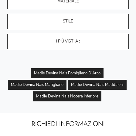
MATERIALE
STILE
I PIÙ VISTI A :
Madie Devina Nais Pomigliano D'Arco
Madie Devina Nais Marigliano
Madie Devina Nais Maddaloni
Madie Devina Nais Nocera Inferiore
RICHIEDI INFORMAZIONI