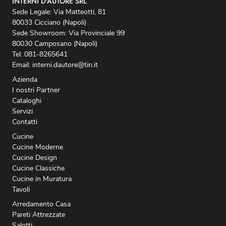
INTERNI D'AUTORE SRL
Sede Legale: Via Matteotti, 81
80033 Cicciano (Napoli)
Sede Showroom: Via Provinciale 99
80030 Camposano (Napoli)
Tel: 081-8265641
Email: interni.dautore@tin.it
Azienda
I nostri Partner
Cataloghi
Servizi
Contatti
Cucine
Cucine Moderne
Cucine Design
Cucine Classiche
Cucine in Muratura
Tavoli
Arredamento Casa
Pareti Attrezzate
Salotti