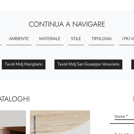
CONTINUA A NAVIGARE
AMBIENTE
MATERIALE
STILE
TIPOLOGIA
I PIÙ V
Tavoli Midj Marigliano
Tavoli Midj San Giuseppe Vesuviano
ATALOGHI