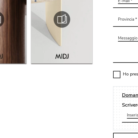
Ho pres
Domand
Scriver