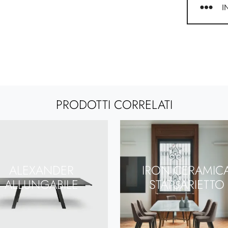
I
PRODOTTI CORRELATI
ALEXANDER
IRON CERAMIC
ALLUNGABILE
STATUARIETTO