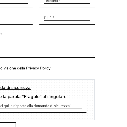
o visione della
Privacy Policy
a di sicurezza
e la parola "Fragole" al singolare