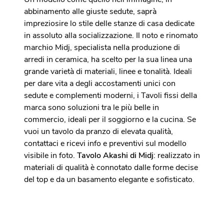
abbinamento alle giuste sedute, saprà
impreziosire lo stile delle stanze di casa dedicate
in assoluto alla socializzazione. Il noto e rinomato
marchio Midj, specialista nella produzione di
arredi in ceramica, ha scelto per la sua linea una
grande varietà di materiali, linee e tonalità. Ideali
per dare vita a degli accostamenti unici con
sedute e complementi moderni, i Tavoli fissi della
marca sono soluzioni tra le più belle in
commercio, ideali per il soggiorno e la cucina. Se
vuoi un tavolo da pranzo di elevata qualità,
contattaci e ricevi info e preventivi sul modello
visibile in foto.
Tavolo Akashi di Midj
: realizzato in
materiali di qualità è connotato dalle forme decise
del top e da un basamento elegante e sofisticato.