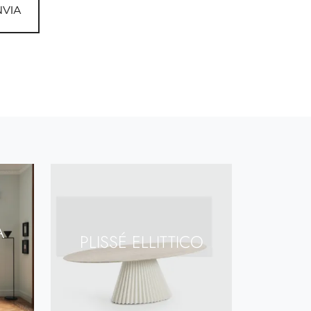
NVIA
A
PLISSÉ ELLITTICO