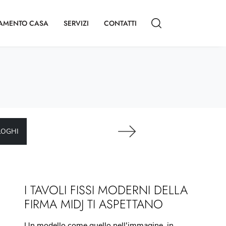
AMENTO CASA
SERVIZI
CONTATTI
LOGHI
I TAVOLI FISSI MODERNI DELLA
FIRMA MIDJ TI ASPETTANO
Un modello come quello nell'immagine, in