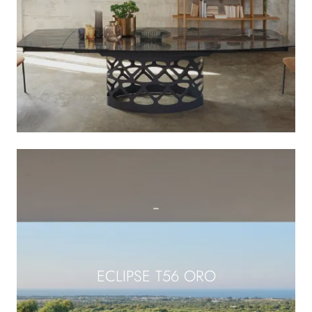
ECLIPSE T56 ORO