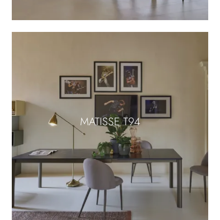
MATISSE T94