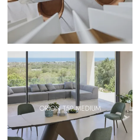
ORION T59 MEDIUM