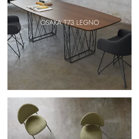
OSAKA T73 LEGNO