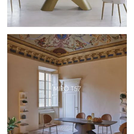
MIRÒ T57