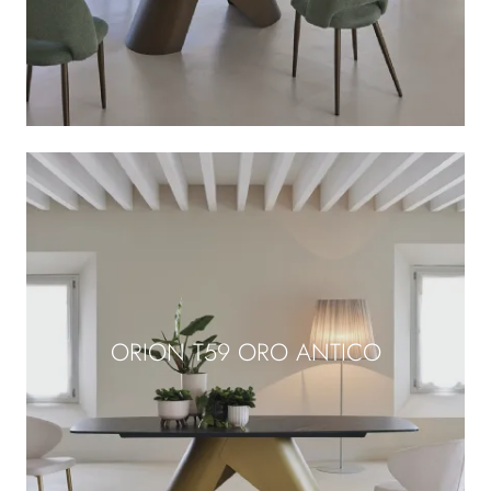
ORION T59 ORO ANTICO