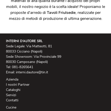
materiali di alta qualità durante l'acquisto dei propri
mobili, il nostro negozio è la scelta ideale! Proponiamo le
proposte d'arredo di
Tavoli
Friulsedie
, realizzate per
mezzo di metodi di produzione di ultima generazione.
INTERNI D'AUTORE SRL
Sede Legale: Via Matteotti, 81
80033 Cicciano (Napoli)
Sede Showroom: Via Provinciale 99
80030 Camposano (Napoli)
Tel: 081-8265641
Email: interni.dautore@tin.it
Azienda
I nostri Partner
Cataloghi
Servizi
Contatti
Cucine