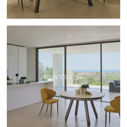
NEWTON T34