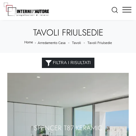
TAVOLI FRIULSEDIE
Home
-
-
-
Arredamento Casa
Tavoli
Tavoli Friulsedie
FILTRA I RISULTATI
SPENCER T87 KERAMIC