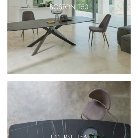
BOSTON T50
ECLIPSE T56