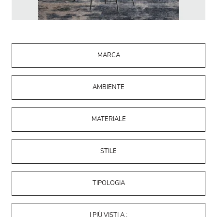
MARCA
AMBIENTE
MATERIALE
STILE
TIPOLOGIA
I PIÙ VISTI A :