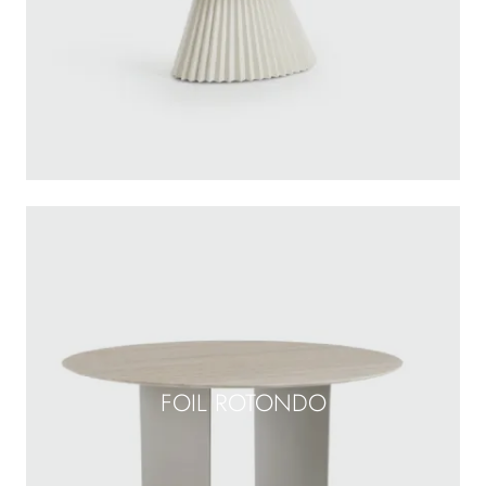
FOIL ROTONDO