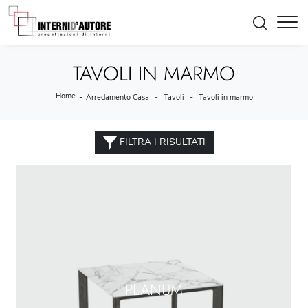
TAVOLI IN MARMO
Home
-
-
-
Arredamento Casa
Tavoli
Tavoli in marmo
FILTRA I RISULTATI
PLANUM