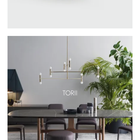
TORII