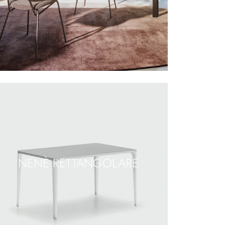
NENÈ RETTANGOLARE