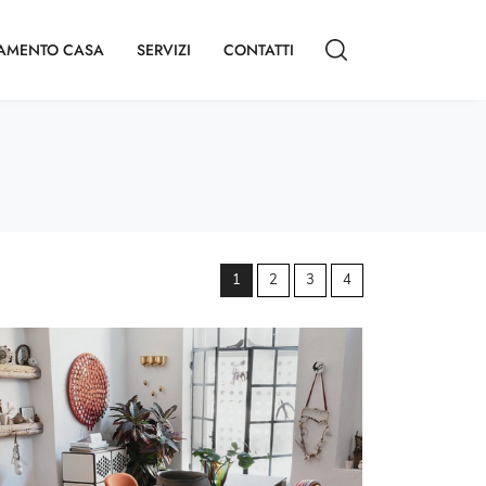
AMENTO CASA
SERVIZI
CONTATTI
1
2
3
4