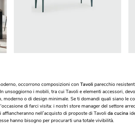
o moderno, occorrono composizioni con
Tavoli
parecchio resistent
n unsoggiorno i mobili, tra cui Tavoli e elementi accessori, devo
co, moderno o di design minimale. Se ti domandi quali siano le co
l'occasione di farci visita: i nostri store manager del settore ar
i affiancheranno nell’acquisto di proposte di Tavoli
da cucina
ide
esse hanno bisogno per procurarti una totale vivibilità.