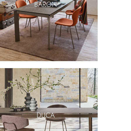
BARON
DUCA