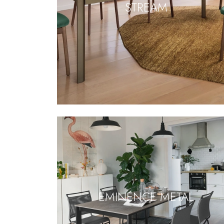
STREAM
EMINENCE METAL