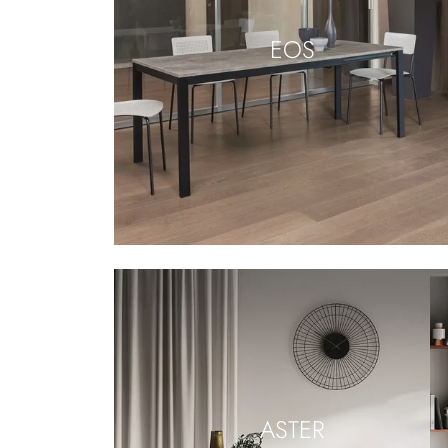
EOS
ASTER