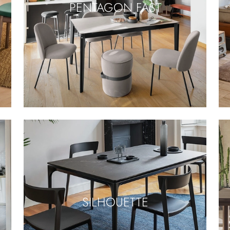
PENTAGON FAST
SILHOUETTE